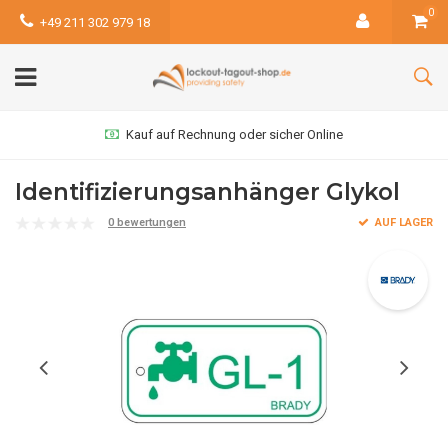
0
+49 211 302 979 18
Kauf auf Rechnung oder sicher Online
Identifizierungsanhänger Glykol
0 bewertungen
AUF LAGER