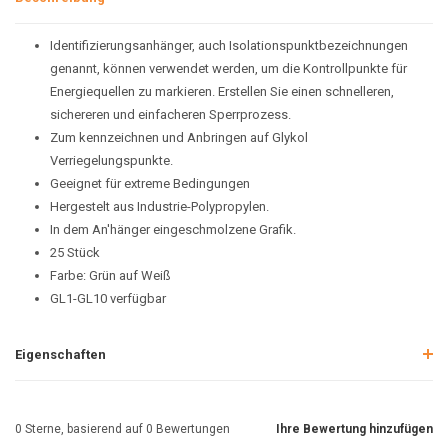
Identifizierungsanhänger, auch Isolationspunktbezeichnungen
genannt, können verwendet werden, um die Kontrollpunkte für
Energiequellen zu markieren. Erstellen Sie einen schnelleren,
sichereren und einfacheren Sperrprozess.
Zum kennzeichnen und Anbringen auf Glykol
Verriegelungspunkte.
Geeignet für extreme Bedingungen
Hergestelt aus Industrie-Polypropylen.
In dem An'hänger eingeschmolzene Grafik.
25 Stück
Farbe: Grün auf Weiß
GL1-GL10 verfügbar
Eigenschaften
0
Sterne, basierend auf
0
Bewertungen
Ihre Bewertung hinzufügen