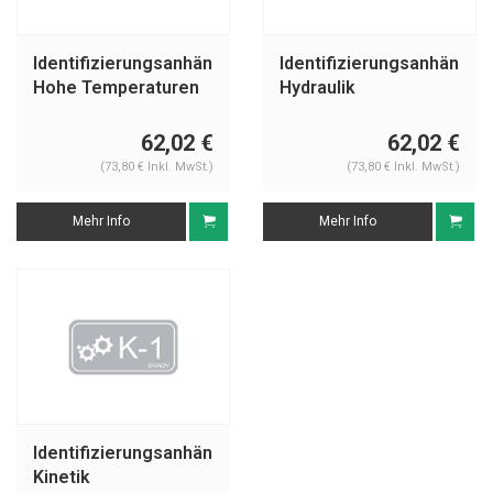
Identifizierungsanhänger
Identifizierungsanhänger
Hohe Temperaturen
Hydraulik
62,02 €
62,02 €
(73,80 € Inkl. MwSt.)
(73,80 € Inkl. MwSt.)
Mehr Info
Mehr Info
Identifizierungsanhänger
Kinetik