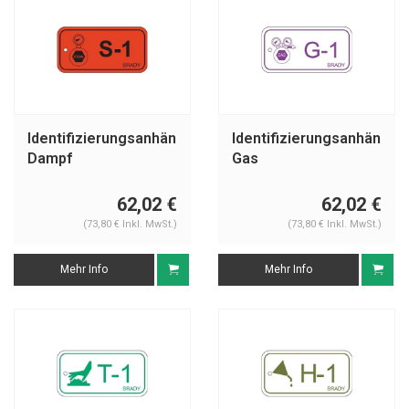
Identifizierungsanhänger
Identifizierungsanhänger
Dampf
Gas
62,02 €
62,02 €
(73,80 € Inkl. MwSt.)
(73,80 € Inkl. MwSt.)
Mehr Info
Mehr Info