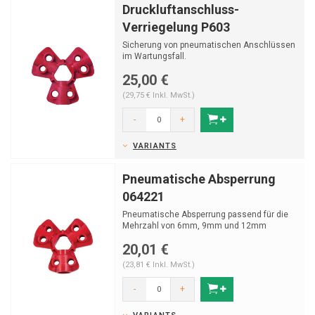
Druckluftanschluss-
Verriegelung P603
Sicherung von pneumatischen Anschlüssen
im Wartungsfall.
25,00 €
(29,75 € Inkl. MwSt.)
-
+
VARIANTS
Pneumatische Absperrung
064221
Pneumatische Absperrung passend für die
Mehrzahl von 6mm, 9mm und 12mm
Steckern.
20,01 €
(23,81 € Inkl. MwSt.)
-
+