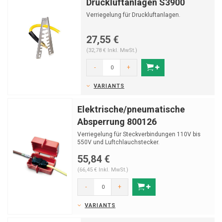
Druckluftanlagen S3900
Verriegelung für Druckluftanlagen.
27,55 €
(32,78 € Inkl. MwSt.)
-
+
VARIANTS
Elektrische/pneumatische
Absperrung 800126
Verriegelung für Steckverbindungen 110V bis
550V und Luftchlauchstecker.
55,84 €
(66,45 € Inkl. MwSt.)
-
+
VARIANTS