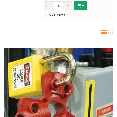
-
+
VARIANTS