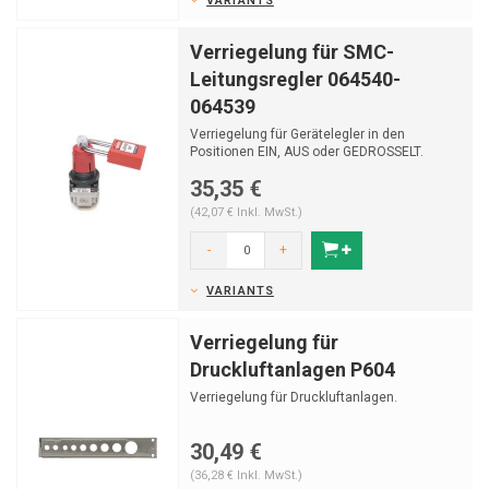
VARIANTS
Verriegelung für SMC-
Leitungsregler 064540-
064539
Verriegelung für Gerätelegler in den
Positionen EIN, AUS oder GEDROSSELT.
35,35 €
(42,07 € Inkl. MwSt.)
-
+
VARIANTS
Verriegelung für
Druckluftanlagen P604
Verriegelung für Druckluftanlagen.
30,49 €
(36,28 € Inkl. MwSt.)