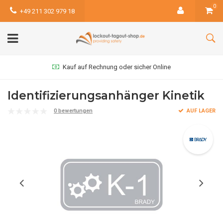
0
+49 211 302 979 18
Kauf auf Rechnung oder sicher Online
Identifizierungsanhänger Kinetik
0 bewertungen
AUF LAGER