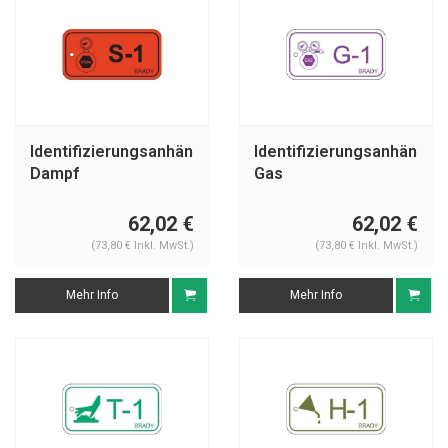
Identifizierungsanhänger
Identifizierungsanhänger
Dampf
Gas
62,02 €
62,02 €
(73,80 € Inkl. MwSt.)
(73,80 € Inkl. MwSt.)
Mehr Info
Mehr Info