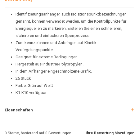
Identifizierungsanhänger, auch Isolationspunktbezeichnungen
genannt, können verwendet werden, um die Kontrollpunkte für
Energiequellen zu markieren. Erstellen Sie einen schnelleren,
sichereren und einfacheren Sperrprozess.
Zum kennzeichnen und Anbringen auf Kinetik
Verriegelungspunkte.
Geeignet für extreme Bedingungen
Hergestelt aus Industrie-Polypropylen.
In dem An'hänger eingeschmolzene Grafik.
25 Stück
Farbe: Grün auf Weiß
K1-K10 verfügbar
Eigenschaften
0
Sterne, basierend auf
0
Bewertungen
Ihre Bewertung hinzufügen