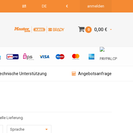
DE
€
anmelden
0,00 €
0
technische Unterstützung
Angebotsanfrage
lle Lieferung.
Sprache