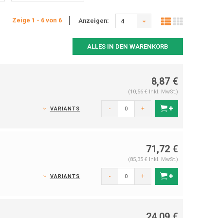
Zeige 1 - 6 von 6
Anzeigen:
4
ALLES IN DEN WARENKORB
8,87 €
(10,56 € Inkl. MwSt.)
-
+
VARIANTS
71,72 €
(85,35 € Inkl. MwSt.)
-
+
VARIANTS
24,09 €