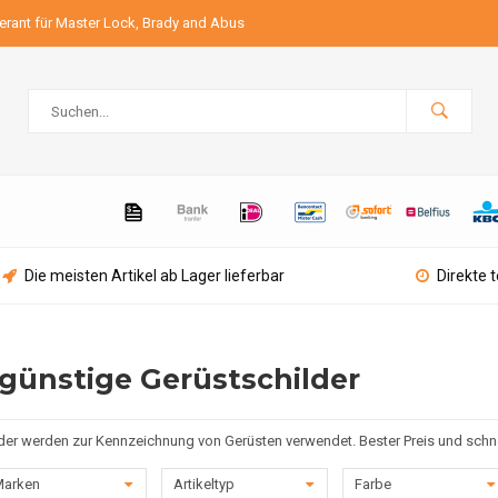
ferant für Master Lock, Brady and Abus
Die meisten Artikel ab Lager lieferbar
Direkte 
sgünstige Gerüstschilder
der werden zur Kennzeichnung von Gerüsten verwendet. Bester Preis und schne
arken
Artikeltyp
Farbe