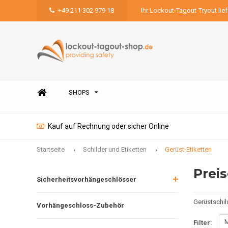
+49 211 302 979 18
Ihr Lockout-Tagout-Tryout lie
SHOPS
Kauf auf Rechnung oder sicher Online
Startseite
Schilder und Etiketten
Gerüst-Etiketten
Prei
Sicherheitsvorhängeschlösser
Gerüstschil
Vorhängeschloss-Zubehör
M
Filter: