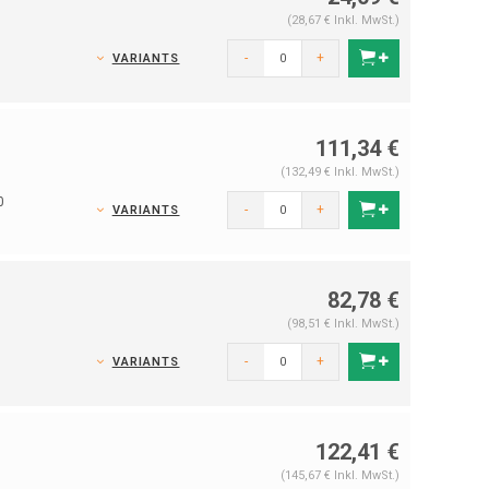
(28,67 € Inkl. MwSt.)
-
+
VARIANTS
111,34 €
(132,49 € Inkl. MwSt.)
0
-
+
VARIANTS
82,78 €
(98,51 € Inkl. MwSt.)
-
+
VARIANTS
122,41 €
(145,67 € Inkl. MwSt.)