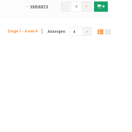
-
+
VARIANTS
Zeige 1 - 6 von 6
Anzeigen:
4