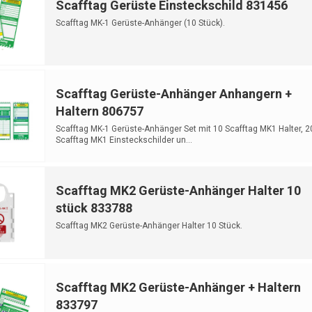
Scafftag Gerüste Einsteckschild 831456
Scafftag MK-1 Gerüste-Anhänger (10 Stück).
Scafftag Gerüste-Anhänger Anhangern +
Haltern 806757
Scafftag MK-1 Gerüste-Anhänger Set mit 10 Scafftag MK1 Halter, 2
Scafftag MK1 Einsteckschilder un...
Scafftag MK2 Gerüste-Anhänger Halter 10
stück 833788
Scafftag MK2 Gerüste-Anhänger Halter 10 Stück.
Scafftag MK2 Gerüste-Anhänger + Haltern
833797