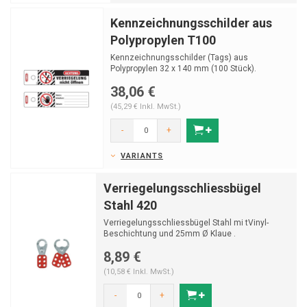
Kennzeichnungsschilder aus
Polypropylen T100
Kennzeichnungsschilder (Tags) aus
Polypropylen 32 x 140 mm (100 Stück).
38,06 €
(45,29 € Inkl. MwSt.)
-
+
VARIANTS
Verriegelungsschliessbügel
Stahl 420
Verriegelungsschliessbügel Stahl mi tVinyl-
Beschichtung und 25mm Ø Klaue .
8,89 €
(10,58 € Inkl. MwSt.)
-
+