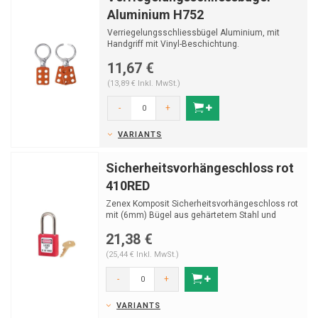
Aluminium H752
Verriegelungsschliessbügel Aluminium, mit
Handgriff mit Vinyl-Beschichtung.
11,67 €
(13,89 € Inkl. MwSt.)
-
+
VARIANTS
Sicherheitsvorhängeschloss rot
410RED
Zenex Komposit Sicherheitsvorhängeschloss rot
mit (6mm) Bügel aus gehärtetem Stahl und
Schlüssel...
21,38 €
(25,44 € Inkl. MwSt.)
-
+
VARIANTS