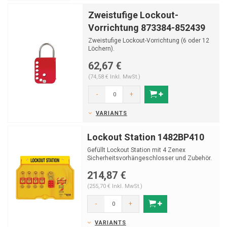
Zweistufige Lockout-
Vorrichtung 873384-852439
Zweistufige Lockout-Vorrichtung (6 oder 12
Löchern).
62,67 €
(74,58 € Inkl. MwSt.)
-
+
VARIANTS
Lockout Station 1482BP410
Gefüllt Lockout Station mit 4 Zenex
Sicherheitsvorhängeschlosser und Zubehör.
214,87 €
(255,70 € Inkl. MwSt.)
-
+
VARIANTS