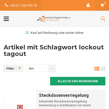
0
+49 211 302 979 18
Kauf auf Rechnung oder sicher Online
Artikel mit Schlagwort lockout
tagout
Filter
Am
meisten
ALLES IN DEN WARENKORB
angesehen
Steckdosenverriegelung
Industriële Steckdosenverriegelung.
Verwendung in Kombination mit einem