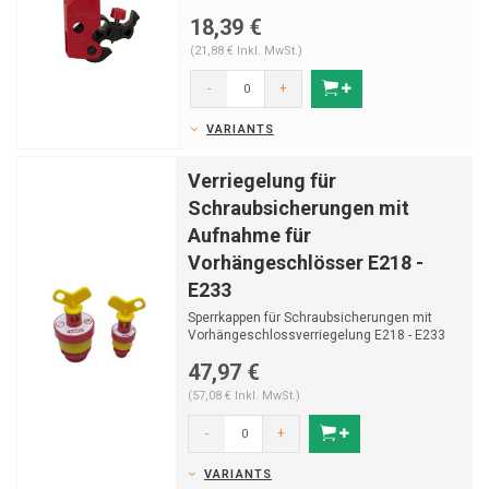
18,39 €
(21,88 € Inkl. MwSt.)
-
+
VARIANTS
Verriegelung für
Schraubsicherungen mit
Aufnahme für
Vorhängeschlösser E218 -
E233
Sperrkappen für Schraubsicherungen mit
Vorhängeschlossverriegelung E218 - E233
47,97 €
(57,08 € Inkl. MwSt.)
-
+
VARIANTS