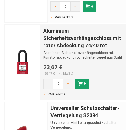
-
+
VARIANTS
Aluminium
Sicherheitsvorhängeschloss mit
roter Abdeckung 74/40 rot
Aluminium Sicherheitsvorhängeschloss mit
Kunstoffabdeckung rot, isolierter Bügel aus Stahl
(ø 6,5...
23,67 €
(28,17 € Inkl. MwSt.)
-
+
VARIANTS
Universeller Schutzschalter-
Verriegelung S2394
Universeller Mini-Leitungsschutzschalter-
Verriegelung.