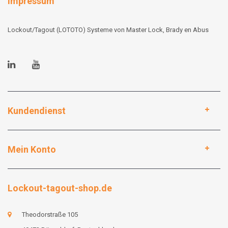
Impressum
Lockout/Tagout (LOTOTO) Systeme von Master Lock, Brady en Abus
Kundendienst
Mein Konto
Lockout-tagout-shop.de
Theodorstraße 105