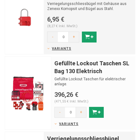
Verriegelungsschliessbügel mit Gehäuse aus
Zenexx Komopsit und Bügel aus Stahl.
6,95 €
(8,27 € Inkl. MwSt.)
-
+
VARIANTS
Gefüllte Lockout Taschen SL
Bag 130 Elektrisch
Gefüllte Lockout Taschen für elektrischer
anlage.
396,26 €
(471,55 € Inkl. MwSt.)
-
+
VARIANTS
Verriegelungsschliessbügel