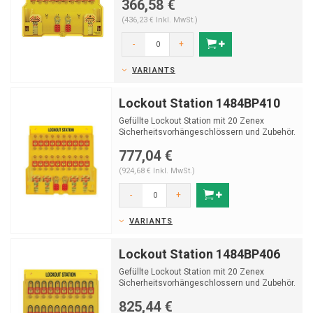
366,58 €
(436,23 € Inkl. MwSt.)
-
+
VARIANTS
Lockout Station 1484BP410
Gefüllte Lockout Station mit 20 Zenex
Sicherheitsvorhängeschlössern und Zubehör.
777,04 €
(924,68 € Inkl. MwSt.)
-
+
VARIANTS
Lockout Station 1484BP406
Gefüllte Lockout Station mit 20 Zenex
Sicherheitsvorhängeschlossern und Zubehör.
825,44 €