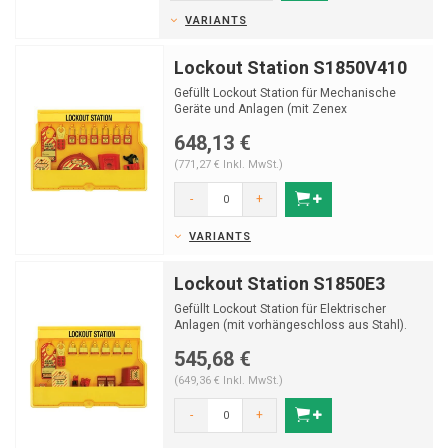
VARIANTS
Lockout Station S1850V410
Gefüllt Lockout Station für Mechanische
Geräte und Anlagen (mit Zenex
Sicherheitsvorhängeschloss
648,13 €
(771,27 € Inkl. MwSt.)
-
+
VARIANTS
Lockout Station S1850E3
Gefüllt Lockout Station für Elektrischer
Anlagen (mit vorhängeschloss aus Stahl).
545,68 €
(649,36 € Inkl. MwSt.)
-
+