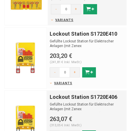
-
+
VARIANTS
Lockout Station S1720E410
Gefüllte Lockout Station für Elektrischer
Anlagen (mit Zenex
Sicherheitsvorhängeschlosser).
203,20 €
(241,81 € Inkl. MwSt.)
-
+
VARIANTS
Lockout Station S1720E406
Gefüllte Lockout Station für Elektrischer
Anlagen (mit Zenex
Sicherheitsvorhängeschlosser).
263,07 €
(313,05 € Inkl. MwSt.)