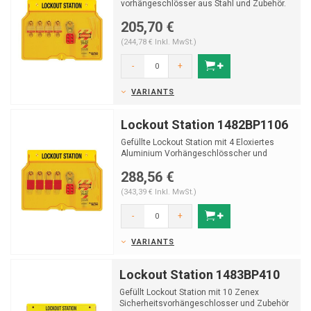
vorhängeschlösser aus Stahl und Zubehör.
205,70 €
(244,78 € Inkl. MwSt.)
-
+
VARIANTS
Lockout Station 1482BP1106
Gefüllte Lockout Station mit 4 Eloxiertes
Aluminium Vorhängeschlösscher und
Zubehör.
288,56 €
(343,39 € Inkl. MwSt.)
-
+
VARIANTS
Lockout Station 1483BP410
Gefüllt Lockout Station mit 10 Zenex
Sicherheitsvorhängeschlosser und Zubehör