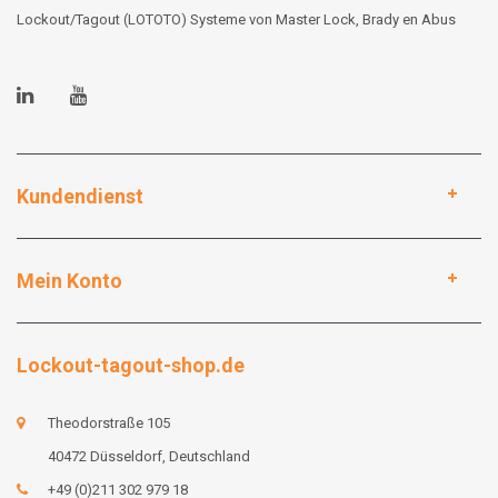
Lockout/Tagout (LOTOTO) Systeme von Master Lock, Brady en Abus
Kundendienst
Mein Konto
Lockout-tagout-shop.de
Theodorstraße 105
40472 Düsseldorf, Deutschland
+49 (0)211 302 979 18