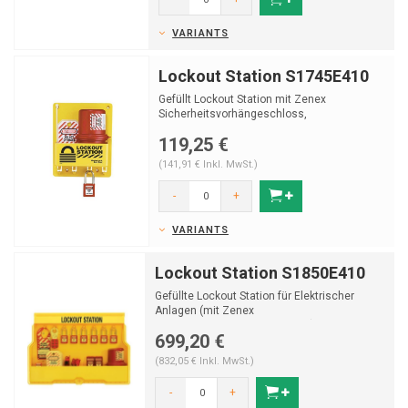
VARIANTS
Lockout Station S1745E410
Gefüllt Lockout Station mit Zenex
Sicherheitsvorhängeschloss,
verriegelungsschliessbügel und tags
119,25 €
(141,91 € Inkl. MwSt.)
-
+
VARIANTS
Lockout Station S1850E410
Gefüllte Lockout Station für Elektrischer
Anlagen (mit Zenex
Sicherheitsvorhängeschlosser).
699,20 €
(832,05 € Inkl. MwSt.)
-
+