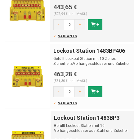
443,65 €
(527,94 € Inkl. MwSt.)
-
+
VARIANTS
Lockout Station 1483BP406
Gefüllt Lockout Station mit 10 Zenex
SicherheitsVorhängeschlösser und Zubehör
463,28 €
(551,30 € Inkl. MwSt.)
-
+
VARIANTS
Lockout Station 1483BP3
Gefüllt Lockout Station mit 10
Vorhängeschlösser aus Stahl und Zubehör.