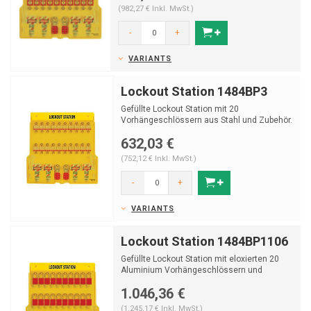
(982,27 € Inkl. MwSt.)
-
+
VARIANTS
Lockout Station 1484BP3
Gefüllte Lockout Station mit 20
Vorhängeschlössern aus Stahl und Zubehör.
632,03 €
(752,12 € Inkl. MwSt.)
-
+
VARIANTS
Lockout Station 1484BP1106
Gefüllte Lockout Station mit eloxierten 20
Aluminium Vorhängeschlössern und
Zubehör.
1.046,36 €
(1.245,17 € Inkl. MwSt.)