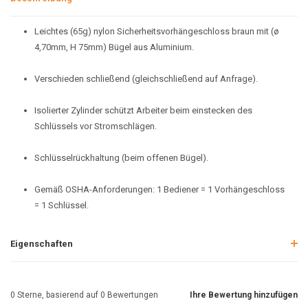
Leichtes (65g) nylon Sicherheitsvorhängeschloss braun mit (ø
4,70mm, H 75mm) Bügel aus Aluminium.
Verschieden schließend (gleichschließend auf Anfrage).
Isolierter Zylinder schützt Arbeiter beim einstecken des
Schlüssels vor Stromschlägen.
Schlüsselrückhaltung (beim offenen Bügel).
Gemäß OSHA-Anforderungen: 1 Bediener = 1 Vorhängeschloss
= 1 Schlüssel.
Eigenschaften
0
Sterne, basierend auf
0
Bewertungen
Ihre Bewertung hinzufügen