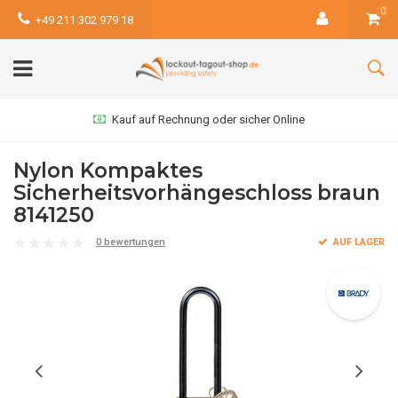
0
+49 211 302 979 18
Kauf auf Rechnung oder sicher Online
Nylon Kompaktes
Sicherheitsvorhängeschloss braun
8141250
0 bewertungen
AUF LAGER