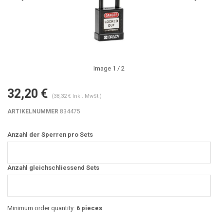
Image
1
/ 2
32,20 €
(38,32 € Inkl. MwSt.)
ARTIKELNUMMER
834475
Anzahl der Sperren pro Sets
Anzahl gleichschliessend Sets
Minimum order quantity:
6 pieces