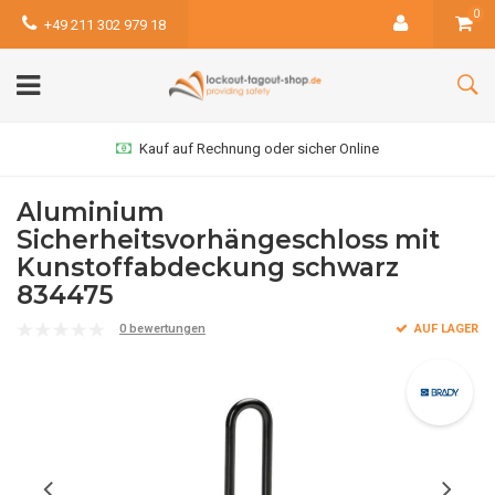
0
+49 211 302 979 18
Kauf auf Rechnung oder sicher Online
Aluminium
Sicherheitsvorhängeschloss mit
Kunstoffabdeckung schwarz
834475
0 bewertungen
AUF LAGER