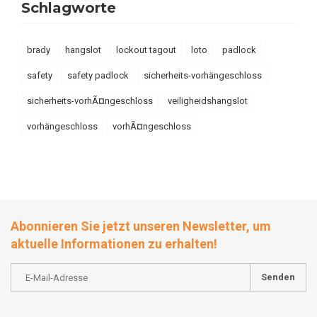
Schlagworte
brady
hangslot
lockout tagout
loto
padlock
safety
safety padlock
sicherheits-vorhängeschloss
sicherheits-vorhÃ¤ngeschloss
veiligheidshangslot
vorhängeschloss
vorhÃ¤ngeschloss
Abonnieren Sie jetzt unseren Newsletter, um
aktuelle Informationen zu erhalten!
Senden