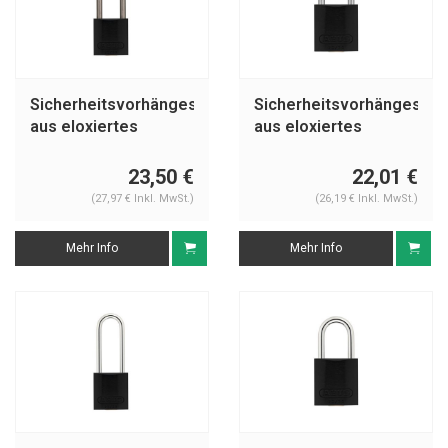
Sicherheitsvorhängeschloss
Sicherheitsvorhängeschl
aus eloxiertes
aus eloxiertes
Aluminium schwarz
Aluminium schwarz
72IB/30HB50
72IB/30 SCHWARZ
23,50 €
22,01 €
SCHWARZ
(27,97 € Inkl. MwSt.)
(26,19 € Inkl. MwSt.)
Mehr Info
Mehr Info