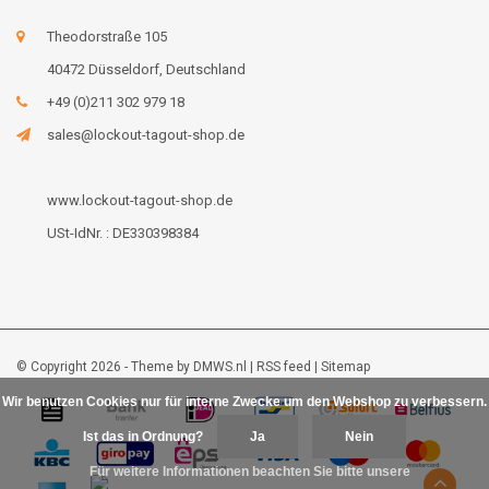
Theodorstraße 105
40472 Düsseldorf, Deutschland
+49 (0)211 302 979 18
sales@lockout-tagout-shop.de
www.lockout-tagout-shop.de
USt-IdNr. : DE330398384
© Copyright 2026 - Theme by
DMWS.nl
|
RSS feed
|
Sitemap
Wir benutzen Cookies nur für interne Zwecke um den Webshop zu verbessern.
Ist das in Ordnung?
Ja
Nein
Für weitere Informationen beachten Sie bitte unsere