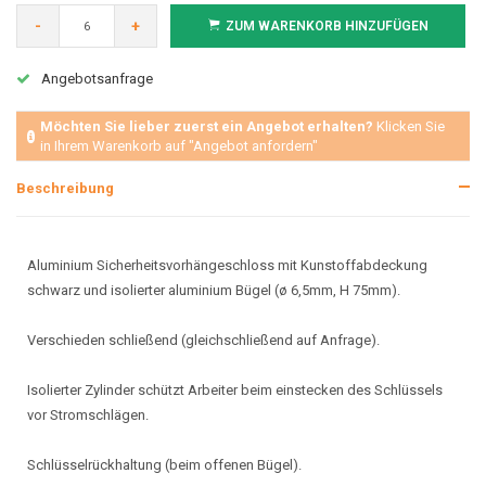
-
+
ZUM WARENKORB HINZUFÜGEN
Angebotsanfrage
Möchten Sie lieber zuerst ein Angebot erhalten?
Klicken Sie
in Ihrem Warenkorb auf "Angebot anfordern"
Beschreibung
Aluminium Sicherheitsvorhängeschloss mit Kunstoffabdeckung
schwarz und isolierter aluminium Bügel (ø 6,5mm, H 75mm).
Verschieden schließend (gleichschließend auf Anfrage).
Isolierter Zylinder schützt Arbeiter beim einstecken des Schlüssels
vor Stromschlägen.
Schlüsselrückhaltung (beim offenen Bügel).