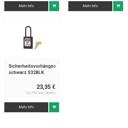
Mehr Info
Mehr Info
Sicherheitsvorhängeschloss
schwarz S32BLK
23,35 €
(27,79 € Inkl. MwSt.)
Mehr Info