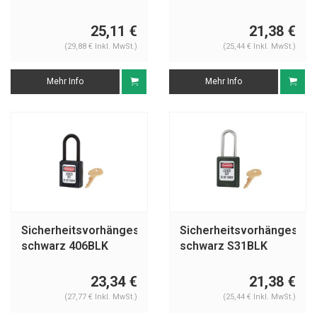
25,11 €
21,38 €
(29,88 € Inkl. MwSt.)
(25,44 € Inkl. MwSt.)
Mehr Info
Mehr Info
Sicherheitsvorhängeschloss
Sicherheitsvorhängeschl
schwarz 406BLK
schwarz S31BLK
23,34 €
21,38 €
(27,77 € Inkl. MwSt.)
(25,44 € Inkl. MwSt.)