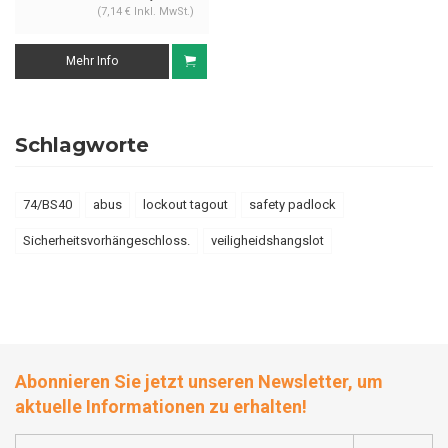
(7,14 € Inkl. MwSt.)
Mehr Info
Schlagworte
74/BS40
abus
lockout tagout
safety padlock
Sicherheitsvorhängeschloss.
veiligheidshangslot
Abonnieren Sie jetzt unseren Newsletter, um
aktuelle Informationen zu erhalten!