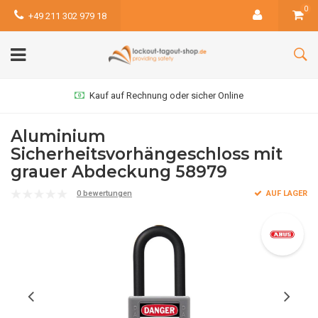
0
+49 211 302 979 18
Kauf auf Rechnung oder sicher Online
Aluminium
Sicherheitsvorhängeschloss mit
grauer Abdeckung 58979
0 bewertungen
AUF LAGER