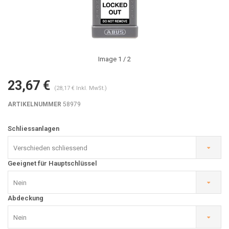
Image
1
/ 2
23,67 €
(28,17 € Inkl. MwSt.)
ARTIKELNUMMER
58979
Schliessanlagen
Verschieden schliessend
Geeignet für Hauptschlüssel
Nein
Abdeckung
Nein