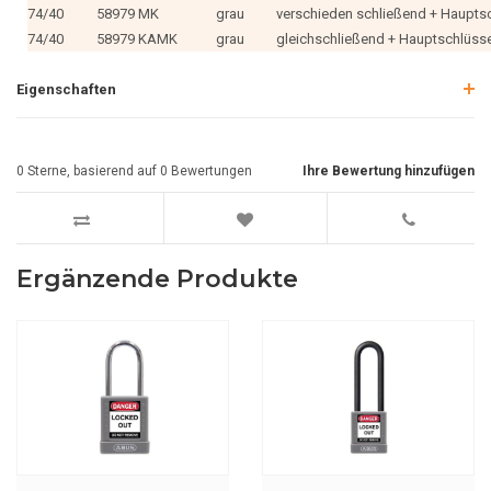
74/40
58979 MK
grau
verschieden schließend + Haupts
74/40
58979 KAMK
grau
gleichschließend + Hauptschlüss
Eigenschaften
0
Sterne, basierend auf
0
Bewertungen
Ihre Bewertung hinzufügen
Ergänzende Produkte