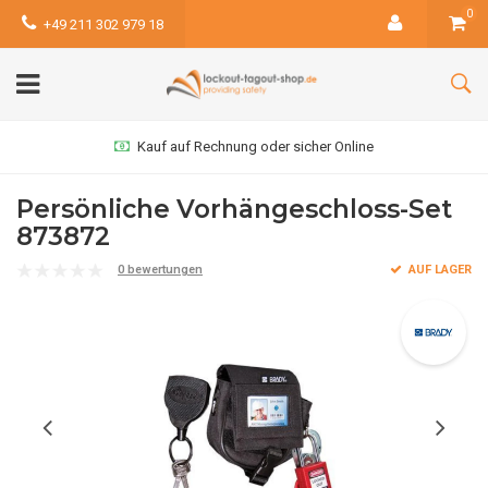
0
+49 211 302 979 18
Kauf auf Rechnung oder sicher Online
Persönliche Vorhängeschloss-Set
873872
0 bewertungen
AUF LAGER