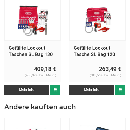
Gefüllte Lockout
Gefüllte Lockout
Taschen SL Bag 130
Tasche SL Bag 120
Mechanisch
mechanisch
409,18 €
263,49 €
(486,92 € Inkl. MwSt.)
(313,55 € Inkl. MwSt.)
Mehr Info
Mehr Info
Andere kauften auch