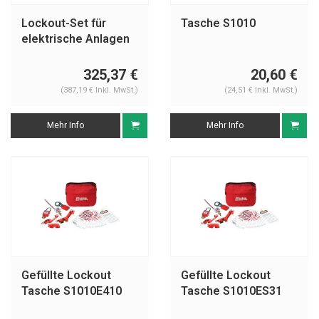
Lockout-Set für
Tasche S1010
elektrische Anlagen
806195
325,37 €
20,60 €
(387,19 € Inkl. MwSt.)
(24,51 € Inkl. MwSt.)
Mehr Info
Mehr Info
Gefüllte Lockout
Gefüllte Lockout
Tasche S1010E410
Tasche S1010ES31