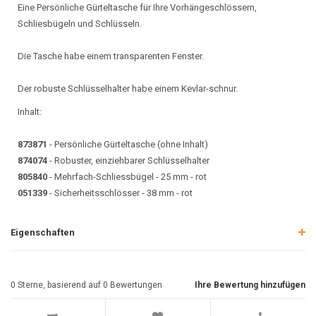
Eine Persönliche Gürteltasche für Ihre Vorhängeschlössern,
Schliesbügeln und Schlüsseln.
Die Tasche habe einem transparenten Fenster.
Der robuste Schlüsselhalter habe einem Kevlar-schnur.
Inhalt:
873871
- Persönliche Gürteltasche (ohne Inhalt)
874074
- Robuster, einziehbarer Schlüsselhalter
805840
- Mehrfach-Schliessbügel - 25 mm - rot
051339
- Sicherheitsschlösser - 38 mm - rot
Eigenschaften
0
Sterne, basierend auf
0
Bewertungen
Ihre Bewertung hinzufügen