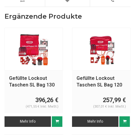
Ergänzende Produkte
Gefüllte Lockout
Gefüllte Lockout
Taschen SL Bag 130
Taschen SL Bag 120
Elektrisch
Elektrisch
396,26 €
257,99 €
(471,55 € Inkl. MwSt.)
(307,01 € Inkl. MwSt.)
Mehr Info
Mehr Info