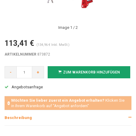
Image
1
/ 2
113,41 €
(134,96 € Inkl. MwSt.)
ARTIKELNUMMER
873872
-
+
ZUM WARENKORB HINZUFÜGEN
Angebotsanfrage
Möchten Sie lieber zuerst ein Angebot erhalten?
Klicken Sie
in Ihrem Warenkorb auf "Angebot anfordern"
Beschreibung