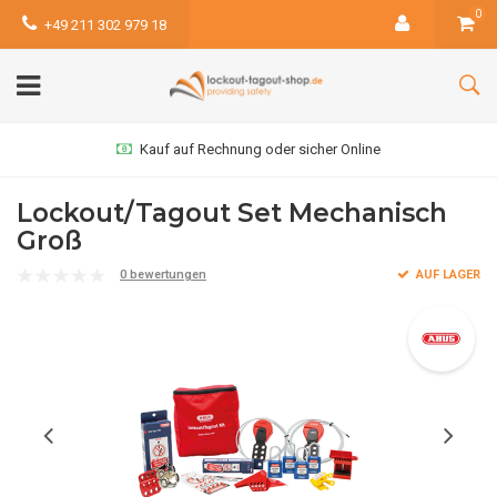
0
+49 211 302 979 18
Kauf auf Rechnung oder sicher Online
Lockout/Tagout Set Mechanisch
Groß
0 bewertungen
AUF LAGER