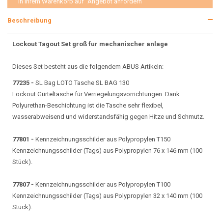
in Ihrem Warenkorb auf "Angebot anfordern"
Beschreibung
Lockout Tagout Set groß fur mechanischer anlage
Dieses Set besteht aus die folgendem ABUS Artikeln:
77235 -
SL Bag LOTO Tasche SL BAG 130
Lockout Gürteltasche für Verriegelungsvorrichtungen. Dank
Polyurethan-Beschichtung ist die Tasche sehr flexibel,
wasserabweisend und widerstandsfähig gegen Hitze und Schmutz.
77801 -
Kennzeichnungsschilder aus Polypropylen T150
Kennzeichnungsschilder (Tags) aus Polypropylen 76 x 146 mm (100
Stück).
77807 -
Kennzeichnungsschilder aus Polypropylen T100
Kennzeichnungsschilder (Tags) aus Polypropylen 32 x 140 mm (100
Stück).