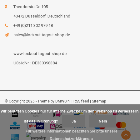
Theodorstraße 105
40472 Düsseldorf, Deutschland
+49 (0)211 302 979 18
sales@lockout-tagout-shop.de
www.lockout-tagout-shop.de
USt-IdNr. : DE330398384
© Copyright 2026 - Theme by
DMWS.nl
|
RSS feed
|
Sitemap
Wir benutzen Cookies nur für interne Zwecke um den Webshop zu verbessern.
Ist das in Ordnung?
Ja
Nein
Für weitere Informationen beachten Sie bitte unsere
Datenschutzerklärung. »