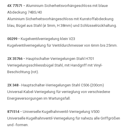
4X 77571 -
Aluminium Sicherheitsvorhängeschloss mit blaue
Abdeckung 74BS/40
Aluminium Sicherheitsvorhängeschloss mit Kunstoffabdeckung
blau, Bügel aus Stahl (ø 5mm, H 38mm) und Schlüsselrückhaltung.
00299 -
Kugelventilverriegelung klein V23
Kugelventilverriegelung für Ventildurchmesser von 6mm bis 25mm.
2X 35766 -
Hauptschalter-Verriegelungen Stahl H701
Verriegelungsschliessbügel Stahl, mit Handgriff mit Vinyl-
Beschichtung (rot).
2X 348
- Hauptschalter-Verriegelungen Stahl C506 (200cm)
Universal-Kabel-Verriegelung für verrieglung von verschiedene
Energieversorgungen im Wartungsfall.
871514 -
Universelle Kugelhahnventil-Verriegelung V500
Universelle Kugelhahnventil-Verriegelung für nahezu alle Griffgrößen
und -formen.