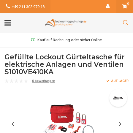
0
+49 211 302 979 18
Kauf auf Rechnung oder sicher Online
Gefüllte Lockout Gürteltasche für
elektrische Anlagen und Ventilen
S1010VE410KA
0 bewertungen
AUF LAGER