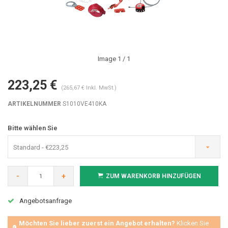
Image
1
/ 1
223,25 €
(265,67 € Inkl. MwSt.)
ARTIKELNUMMER
S1010VE410KA
Bitte wählen Sie
Standard - €223,25
-
+
ZUM WARENKORB HINZUFÜGEN
Angebotsanfrage
Möchten Sie lieber zuerst ein Angebot erhalten?
Klicken Sie