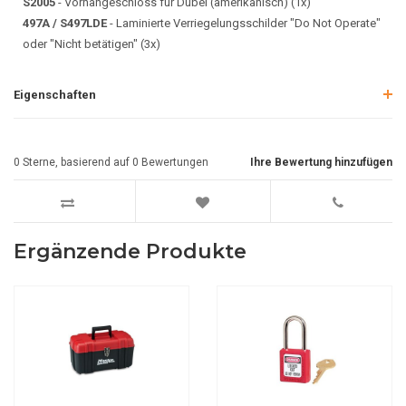
S2005
- Vorhängeschloss für Dübel (amerikanisch) (1x)
497A / S497LDE
- Laminierte Verriegelungsschilder "Do Not Operate"
oder "Nicht betätigen" (3x)
Eigenschaften
0
Sterne, basierend auf
0
Bewertungen
Ihre Bewertung hinzufügen
Ergänzende Produkte