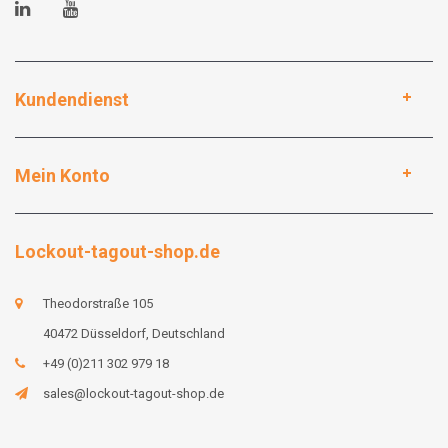
Kundendienst
Mein Konto
Lockout-tagout-shop.de
Theodorstraße 105
40472 Düsseldorf, Deutschland
+49 (0)211 302 979 18
sales@lockout-tagout-shop.de