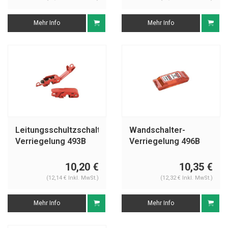
Mehr Info
Mehr Info
Leitungsschultzschalter-
Wandschalter-
Verriegelung 493B
Verriegelung 496B
10,20 €
10,35 €
(12,14 € Inkl. MwSt.)
(12,32 € Inkl. MwSt.)
Mehr Info
Mehr Info