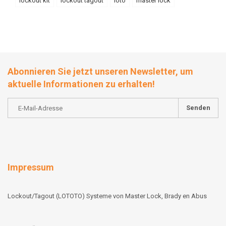
lockout kit
lockout tagout
loto
master lock
Abonnieren Sie jetzt unseren Newsletter, um
aktuelle Informationen zu erhalten!
Senden
Impressum
Lockout/Tagout (LOTOTO) Systeme von Master Lock, Brady en Abus