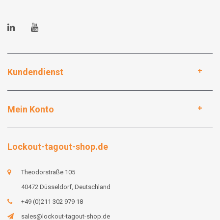
Kundendienst
Mein Konto
Lockout-tagout-shop.de
Theodorstraße 105
40472 Düsseldorf, Deutschland
+49 (0)211 302 979 18
sales@lockout-tagout-shop.de