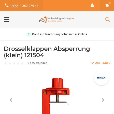
0
+49 211 302 979 18
Kauf auf Rechnung oder sicher Online
Drosselklappen Absperrung
(klein) 121504
0 bewertungen
AUF LAGER