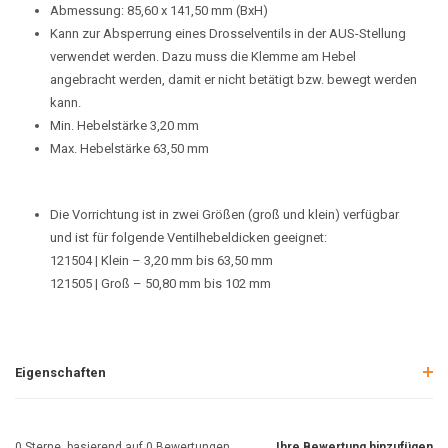
Abmessung: 85,60 x 141,50 mm (BxH)
Kann zur Absperrung eines Drosselventils in der AUS-Stellung
verwendet werden. Dazu muss die Klemme am Hebel
angebracht werden, damit er nicht betätigt bzw. bewegt werden
kann.
Min. Hebelstärke 3,20 mm
Max. Hebelstärke 63,50 mm
Die Vorrichtung ist in zwei Größen (groß und klein) verfügbar
und ist für folgende Ventilhebeldicken geeignet:
121504 | Klein – 3,20 mm bis 63,50 mm
121505 | Groß – 50,80 mm bis 102 mm
Eigenschaften
0
Sterne, basierend auf
0
Bewertungen
Ihre Bewertung hinzufügen