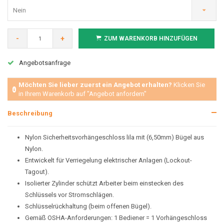
Nein
-
+
ZUM WARENKORB HINZUFÜGEN
Angebotsanfrage
Möchten Sie lieber zuerst ein Angebot erhalten?
Klicken Sie
in Ihrem Warenkorb auf "Angebot anfordern"
Beschreibung
Nylon Sicherheitsvorhängeschloss lila mit (6,50mm) Bügel aus
Nylon.
Entwickelt für Verriegelung elektrischer Anlagen (Lockout-
Tagout).
Isolierter Zylinder schützt Arbeiter beim einstecken des
Schlüssels vor Stromschlägen.
Schlüsselrückhaltung (beim offenen Bügel).
Gemäß OSHA-Anforderungen: 1 Bediener = 1 Vorhängeschloss