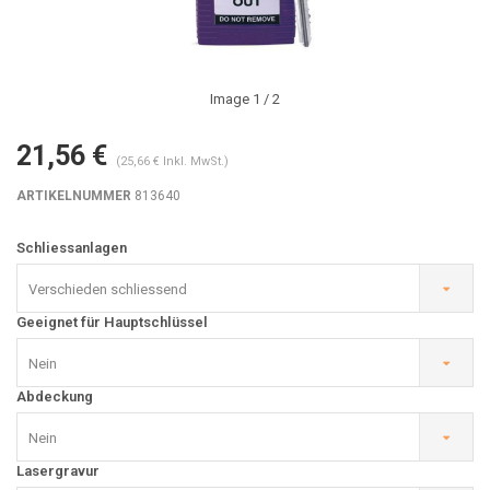
Image
1
/ 2
21,56 €
(25,66 € Inkl. MwSt.)
ARTIKELNUMMER
813640
Schliessanlagen
Verschieden schliessend
Geeignet für Hauptschlüssel
Nein
Abdeckung
Nein
Lasergravur