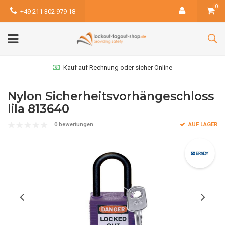
0
+49 211 302 979 18
Kauf auf Rechnung oder sicher Online
Nylon Sicherheitsvorhängeschloss
lila 813640
0 bewertungen
AUF LAGER