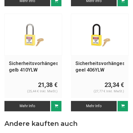
Mehr Info
Mehr Info
Sicherheitsvorhängeschloss
Sicherheitsvorhängeschl
gelb 410YLW
geel 406YLW
21,38 €
23,34 €
(25,44 € Inkl. MwSt.)
(27,77 € Inkl. MwSt.)
Mehr Info
Mehr Info
Andere kauften auch