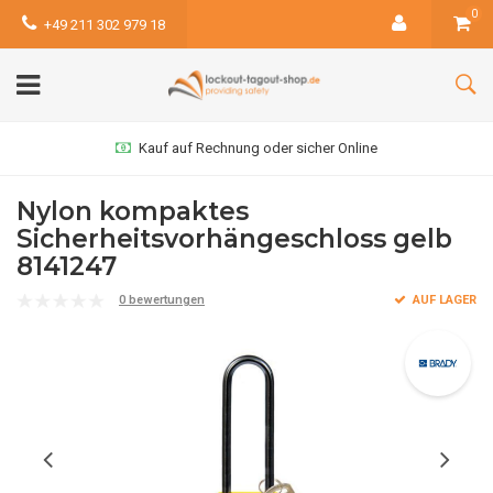
0
+49 211 302 979 18
Kauf auf Rechnung oder sicher Online
Nylon kompaktes
Sicherheitsvorhängeschloss gelb
8141247
0 bewertungen
AUF LAGER