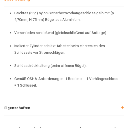
Leichtes (65g) nylon Sicherheitsvorhängeschloss gelb mit (ø
4,70mm, H 75mm) Bügel aus Aluminium.
Verschieden schließend (gleichschließend auf Anfrage).
Isolierter Zylinder schützt Arbeiter beim einstecken des
Schlüssels vor Stromschlägen.
Schlüsselrückhaltung (beim offenen Bügel).
Gemäß OSHA-Anforderungen: 1 Bediener = 1 Vorhängeschloss
= 1 Schlüssel.
Eigenschaften