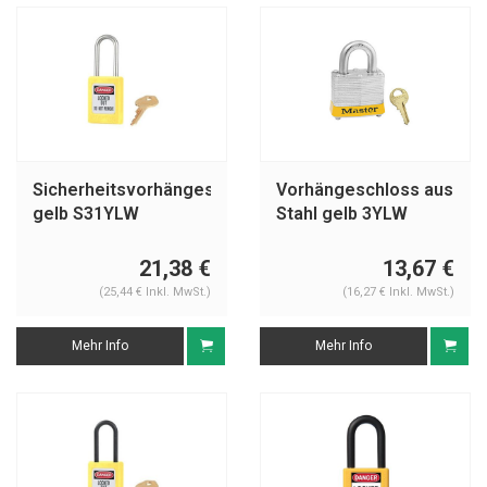
Sicherheitsvorhängeschloss
Vorhängeschloss aus
gelb S31YLW
Stahl gelb 3YLW
21,38 €
13,67 €
(25,44 € Inkl. MwSt.)
(16,27 € Inkl. MwSt.)
Mehr Info
Mehr Info