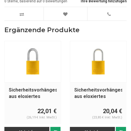
0
Sterne, basierend auf
0
Bewertungen
Ihre Bewertung hinzufügen
Ergänzende Produkte
Sicherheitsvorhängeschloss
Sicherheitsvorhängeschl
aus eloxiertes
aus eloxiertes
Aluminium gelb
Aluminium gelb 72/30
72IB/30 GELB
GELB
22,01 €
20,04 €
(26,19 € Inkl. MwSt.)
(23,85 € Inkl. MwSt.)