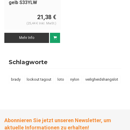
gelb S33YLW
21,38 €
(25,44 € Inkl. MwSt.)
Mehr Info
Schlagworte
brady
lockout tagout
loto
nylon
veiligheidshangslot
Abonnieren Sie jetzt unseren Newsletter, um
aktuelle Informationen zu erhalten!