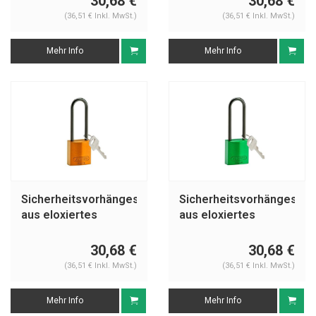
30,68 €
30,68 €
(36,51 € Inkl. MwSt.)
(36,51 € Inkl. MwSt.)
Mehr Info
Mehr Info
Sicherheitsvorhängeschloss
Sicherheitsvorhängeschl
aus eloxiertes
aus eloxiertes
Aluminium orange
Aluminium grün
834879
834878
30,68 €
30,68 €
(36,51 € Inkl. MwSt.)
(36,51 € Inkl. MwSt.)
Mehr Info
Mehr Info