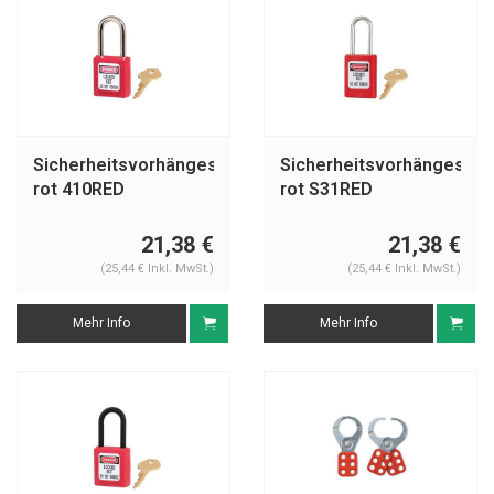
Sicherheitsvorhängeschloss
Sicherheitsvorhängeschl
rot 410RED
rot S31RED
21,38 €
21,38 €
(25,44 € Inkl. MwSt.)
(25,44 € Inkl. MwSt.)
Mehr Info
Mehr Info