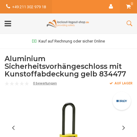
0
+49 211 302 979 18
Kauf auf Rechnung oder sicher Online
Aluminium
Sicherheitsvorhängeschloss mit
Kunstoffabdeckung gelb 834477
0 bewertungen
AUF LAGER