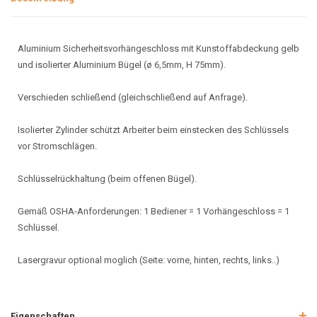
Aluminium Sicherheitsvorhängeschloss mit Kunstoffabdeckung gelb
und isolierter Aluminium Bügel (ø 6,5mm, H 75mm).
Verschieden schließend (gleichschließend auf Anfrage).
Isolierter Zylinder schützt Arbeiter beim einstecken des Schlüssels
vor Stromschlägen.
Schlüsselrückhaltung (beim offenen Bügel).
Gemäß OSHA-Anforderungen: 1 Bediener = 1 Vorhängeschloss = 1
Schlüssel.
Lasergravur optional moglich (Seite: vorne, hinten, rechts, links..)
Eigenschaften