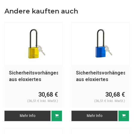
Andere kauften auch
Sicherheitsvorhängeschloss
Sicherheitsvorhängeschl
aus eloxiertes
aus eloxiertes
Aluminium gelb
Aluminium blau
834877
834874
30,68 €
30,68 €
(36,51 € Inkl. MwSt.)
(36,51 € Inkl. MwSt.)
Mehr Info
Mehr Info