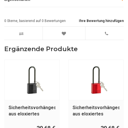
0
Sterne, basierend auf
0
Bewertungen
Ihre Bewertung hinzufügen
Ergänzende Produkte
Sicherheitsvorhängeschloss
Sicherheitsvorhängeschl
aus eloxiertes
aus eloxiertes
Aluminium schwarz
Aluminium rot 834876
834875