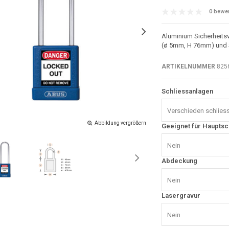
0 bewe
Aluminium Sicherheits
(ø 5mm, H 76mm) und 
ARTIKELNUMMER
825
Schliessanlagen
Verschieden schlies
Abbildung vergrößern
Geeignet für Hauptsc
Nein
Abdeckung
Nein
Lasergravur
Nein