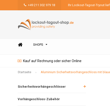
+49 211 302 979 18
Ihr Lockout-Tagout-Tryout lie
SHOPS
Kauf auf Rechnung oder sicher Online
Startseite
Aluminium Sicherheitsvorhängeschloss mit bla
Sicherheitsvorhängeschlösser
Vorhängeschloss-Zubehör