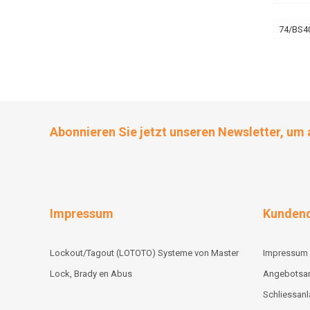
74/BS4
Abonnieren Sie jetzt unseren Newsletter, um 
Impressum
Kundend
Lockout/Tagout (LOTOTO) Systeme von Master
Impressum
Lock, Brady en Abus
Angebotsa
Schliessan