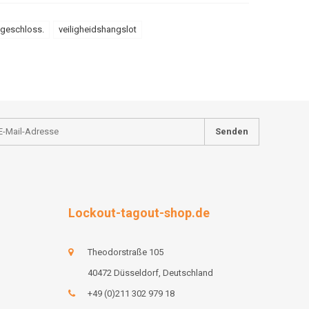
ngeschloss.
veiligheidshangslot
Senden
Lockout-tagout-shop.de
Theodorstraße 105
40472 Düsseldorf, Deutschland
+49 (0)211 302 979 18