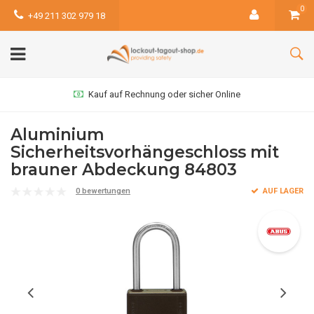
0
+49 211 302 979 18
Kauf auf Rechnung oder sicher Online
Aluminium
Sicherheitsvorhängeschloss mit
brauner Abdeckung 84803
0 bewertungen
AUF LAGER