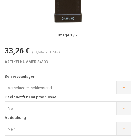
Image
1
/ 2
33,26 €
(39,58 € Inkl. MwSt.)
ARTIKELNUMMER
84803
Schliessanlagen
Verschieden schliessend
Geeignet für Hauptschlüssel
Nein
Abdeckung
Nein