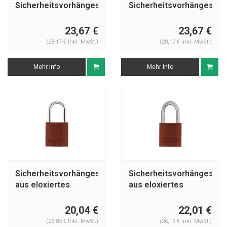
Sicherheitsvorhängeschloss
Sicherheitsvorhängeschl
mit brauner
mit brauner
Abdeckung 74/40
Abdeckung 74BS/40
23,67 €
23,67 €
braun
braun
(28,17 € Inkl. MwSt.)
(28,17 € Inkl. MwSt.)
Mehr Info
Mehr Info
Sicherheitsvorhängeschloss
Sicherheitsvorhängeschl
aus eloxiertes
aus eloxiertes
Aluminium braun
Aluminium braun
72/30 BRAUN
72IB/30 BRAUN
20,04 €
22,01 €
(23,85 € Inkl. MwSt.)
(26,19 € Inkl. MwSt.)