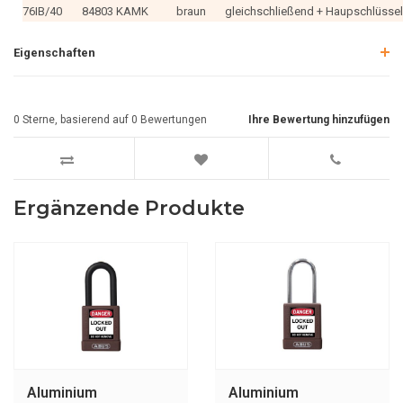
76IB/40
84803 KAMK
braun
gleichschließend + Haupschlüsse
Eigenschaften
0
Sterne, basierend auf
0
Bewertungen
Ihre Bewertung hinzufügen
Ergänzende Produkte
Aluminium
Aluminium