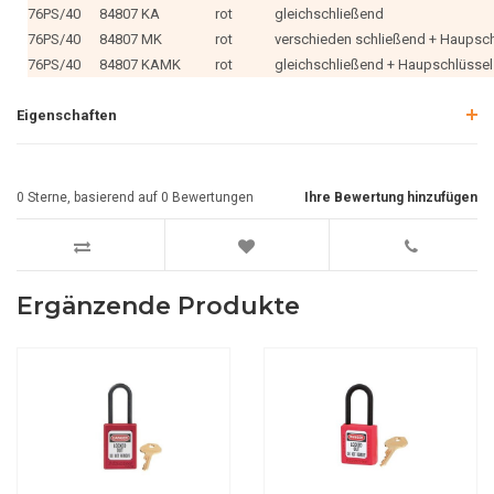
76PS/40
84807 KA
rot
gleichschließend
76PS/40
84807 MK
rot
verschieden schließend + Haupsc
76PS/40
84807 KAMK
rot
gleichschließend + Haupschlüsse
Eigenschaften
0
Sterne, basierend auf
0
Bewertungen
Ihre Bewertung hinzufügen
Ergänzende Produkte