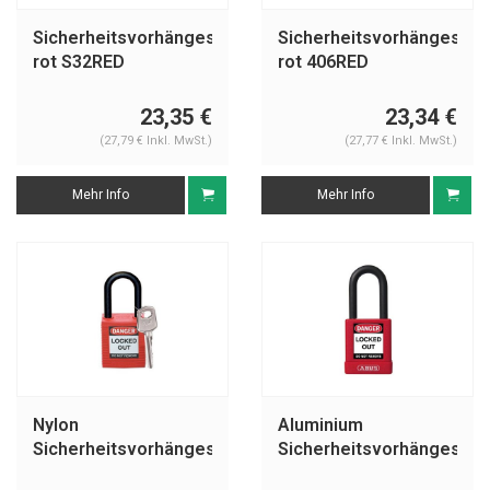
Sicherheitsvorhängeschloss
Sicherheitsvorhängeschl
rot S32RED
rot 406RED
23,35 €
23,34 €
(27,79 € Inkl. MwSt.)
(27,77 € Inkl. MwSt.)
Mehr Info
Mehr Info
Nylon
Aluminium
Sicherheitsvorhängeschloss
Sicherheitsvorhängeschl
rot 813594
mit roter Abdeckung