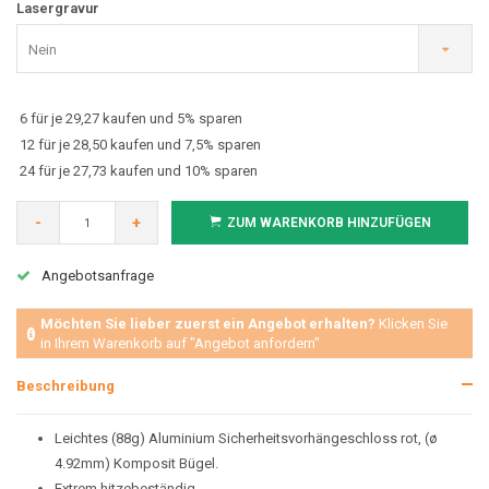
Lasergravur
Nein
6 für je 29,27 kaufen und 5% sparen
12 für je 28,50 kaufen und 7,5% sparen
24 für je 27,73 kaufen und 10% sparen
-
+
ZUM WARENKORB HINZUFÜGEN
Angebotsanfrage
Möchten Sie lieber zuerst ein Angebot erhalten?
Klicken Sie
in Ihrem Warenkorb auf "Angebot anfordern"
Beschreibung
Leichtes (88g) Aluminium Sicherheitsvorhängeschloss rot, (ø
4.92mm) Komposit Bügel.
Extrem hitzebeständig.