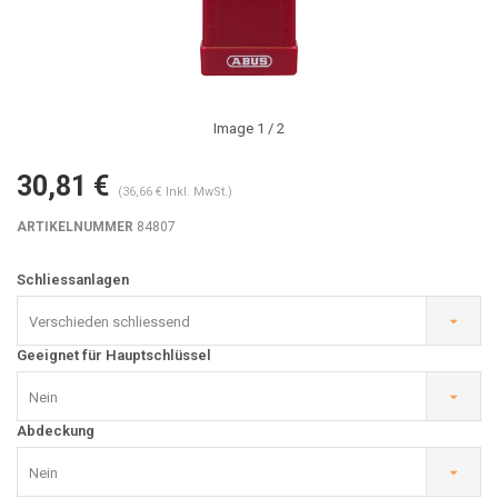
Image
1
/ 2
30,81 €
(36,66 € Inkl. MwSt.)
ARTIKELNUMMER
84807
Schliessanlagen
Verschieden schliessend
Geeignet für Hauptschlüssel
Nein
Abdeckung
Nein