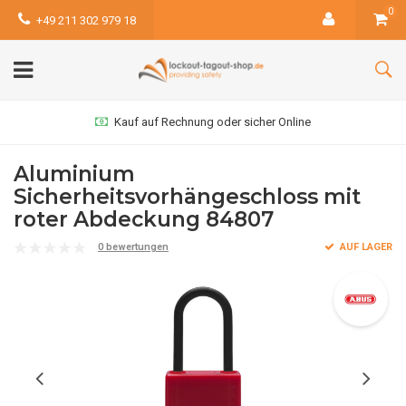
0
+49 211 302 979 18
Kauf auf Rechnung oder sicher Online
Aluminium
Sicherheitsvorhängeschloss mit
roter Abdeckung 84807
0 bewertungen
AUF LAGER