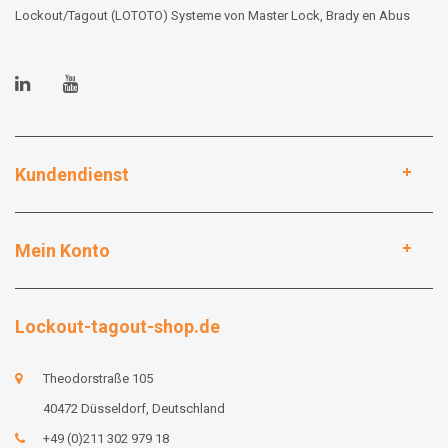
Lockout/Tagout (LOTOTO) Systeme von Master Lock, Brady en Abus
Kundendienst
Mein Konto
Lockout-tagout-shop.de
Theodorstraße 105
40472 Düsseldorf, Deutschland
+49 (0)211 302 979 18