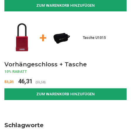
ZUM WARENKORB HINZUFÜGEN
+
Tasche U1015
Vorhängeschloss + Tasche
10% RABATT
46,31
51,31
(55,58)
ZUM WARENKORB HINZUFÜGEN
Schlagworte