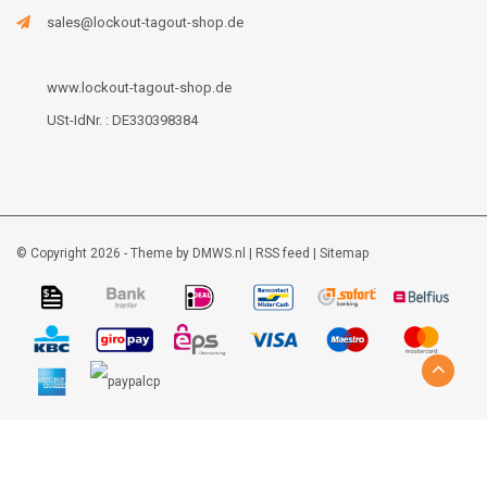
sales@lockout-tagout-shop.de
www.lockout-tagout-shop.de
USt-IdNr. : DE330398384
© Copyright 2026 - Theme by
DMWS.nl
|
RSS feed
|
Sitemap