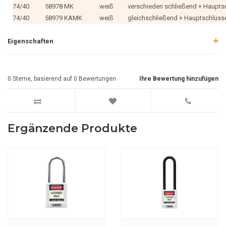
74/40
58978 MK
weiß
verschieden schließend + Haupts
74/40
58979 KAMK
weiß
gleichschließend + Hauptschlüss
Eigenschaften
0
Sterne, basierend auf
0
Bewertungen
Ihre Bewertung hinzufügen
Ergänzende Produkte