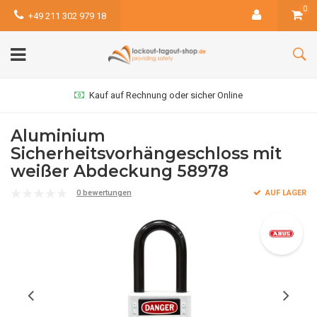
0
+49 211 302 979 18
Kauf auf Rechnung oder sicher Online
Aluminium
Sicherheitsvorhängeschloss mit
weißer Abdeckung 58978
0 bewertungen
AUF LAGER