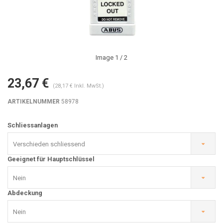
Image
1
/ 2
23,67 €
(28,17 € Inkl. MwSt.)
ARTIKELNUMMER
58978
Schliessanlagen
Verschieden schliessend
Geeignet für Hauptschlüssel
Nein
Abdeckung
Nein