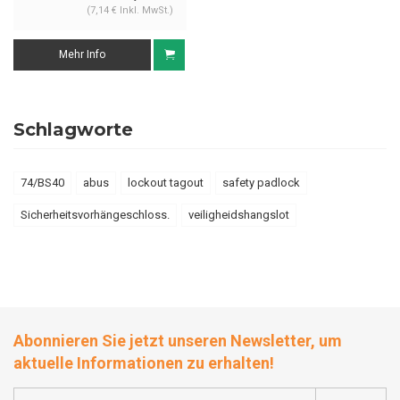
(7,14 € Inkl. MwSt.)
Mehr Info
Schlagworte
74/BS40
abus
lockout tagout
safety padlock
Sicherheitsvorhängeschloss.
veiligheidshangslot
Abonnieren Sie jetzt unseren Newsletter, um
aktuelle Informationen zu erhalten!