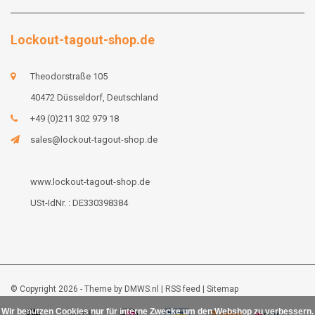
Lockout-tagout-shop.de
Theodorstraße 105
40472 Düsseldorf, Deutschland
+49 (0)211 302 979 18
sales@lockout-tagout-shop.de
www.lockout-tagout-shop.de
USt-IdNr. : DE330398384
© Copyright 2026 - Theme by
DMWS.nl
|
RSS feed
|
Sitemap
Wir benutzen Cookies nur für interne Zwecke um den Webshop zu verbessern.