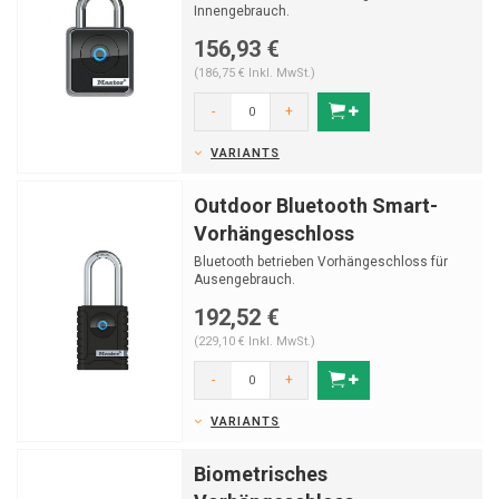
Innengebrauch.
156,93 €
(186,75 € Inkl. MwSt.)
-
+
VARIANTS
Outdoor Bluetooth Smart-
Vorhängeschloss
Bluetooth betrieben Vorhängeschloss für
Ausengebrauch.
192,52 €
(229,10 € Inkl. MwSt.)
-
+
VARIANTS
Biometrisches