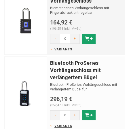
Vorhängeschloss
Biometrisches Vorhängeschloss mit
Fingerabdruck entriegelbar
*Lieferung ab 2022!
164,92 €
(196,25 € Inkl. MwSt.)
-
+
VARIANTS
Bluetooth ProSeries
Vorhängeschloss mit
verlängertem Bügel
Bluetooth ProSeries Vorhängeschloss mit
verlängertem Bügel für
Geschäftsanwendungen
296,19 €
(352,47 € Inkl. MwSt.)
-
+
VARIANTS