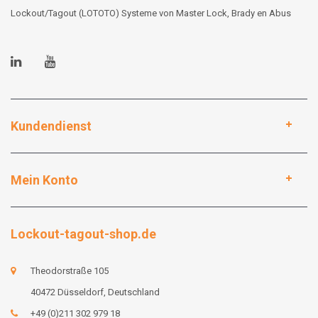
Lockout/Tagout (LOTOTO) Systeme von Master Lock, Brady en Abus
Kundendienst
Mein Konto
Lockout-tagout-shop.de
Theodorstraße 105
40472 Düsseldorf, Deutschland
+49 (0)211 302 979 18