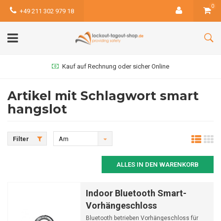
0
+49 211 302 979 18
Kauf auf Rechnung oder sicher Online
Artikel mit Schlagwort smart
hangslot
Filter
Am
meisten
ALLES IN DEN WARENKORB
angesehen
Indoor Bluetooth Smart-
Vorhängeschloss
Bluetooth betrieben Vorhängeschloss für