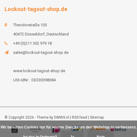
Lockout-tagout-shop.de
Theodorstraße 105
40472 Düsseldorf, Deutschland
+49 (0)211 302 979 18
sales@lockout-tagout-shop.de
www.lockout-tagout-shop.de
USt-IdNr. : DE330398384
© Copyright 2026 - Theme by
DMWS.nl
|
RSS feed
|
Sitemap
Wir benutzen Cookies nur für interne Zwecke um den Webshop zu verbessern.