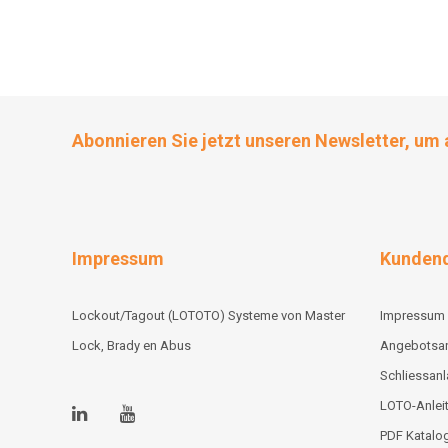
Abonnieren Sie jetzt unseren Newsletter, um 
Impressum
Kundend
Lockout/Tagout (LOTOTO) Systeme von Master
Impressum
Lock, Brady en Abus
Angebotsa
Schliessan
LOTO-Anlei
PDF Katalo