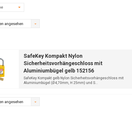
he
en angesehen
SafeKey Kompakt Nylon
Sicherheitsvorhängeschloss mit
Aluminiumbügel gelb 152156
SafeKey Kompakt gelb Nylon Sicherheitsvorhängeschloss mit
Aluminiumbügel (Ø4,70mm, H 25mm) und S...
en angesehen