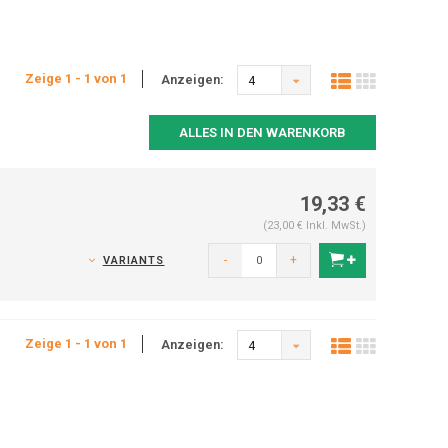
Zeige 1 - 1 von 1
Anzeigen:
4
ALLES IN DEN WARENKORB
19,33 €
(23,00 € Inkl. MwSt.)
-
+
VARIANTS
Zeige 1 - 1 von 1
Anzeigen:
4