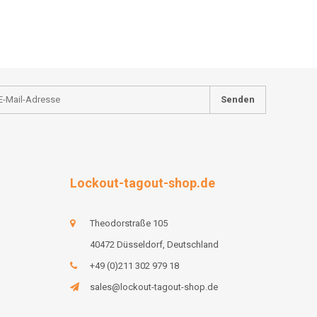
Senden
Lockout-tagout-shop.de
Theodorstraße 105
40472 Düsseldorf, Deutschland
+49 (0)211 302 979 18
sales@lockout-tagout-shop.de