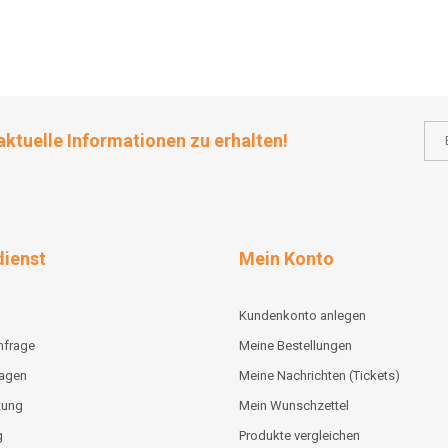
aktuelle Informationen zu erhalten!
ienst
Mein Konto
Kundenkonto anlegen
nfrage
Meine Bestellungen
lagen
Meine Nachrichten (Tickets)
tung
Mein Wunschzettel
g
Produkte vergleichen