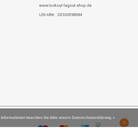
www.lockout-tagout-shop.de
USt-IdNr. : DE330398384
 Informationen beachten Sie bitte unsere Datenschutzerklärung. »