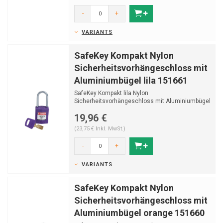
-
+
VARIANTS
SafeKey Kompakt Nylon
Sicherheitsvorhängeschloss mit
Aluminiumbügel lila 151661
SafeKey Kompakt lila Nylon
Sicherheitsvorhängeschloss mit Aluminiumbügel
(Ø4,70mm, H 38mm) und S...
19,96 €
(23,75 € Inkl. MwSt.)
-
+
VARIANTS
SafeKey Kompakt Nylon
Sicherheitsvorhängeschloss mit
Aluminiumbügel orange 151660