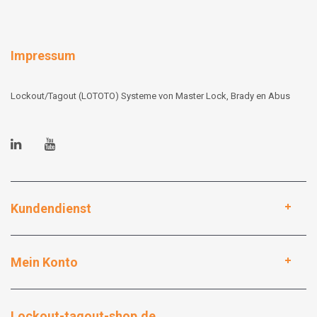
Impressum
Lockout/Tagout (LOTOTO) Systeme von Master Lock, Brady en Abus
Kundendienst
Mein Konto
Lockout-tagout-shop.de