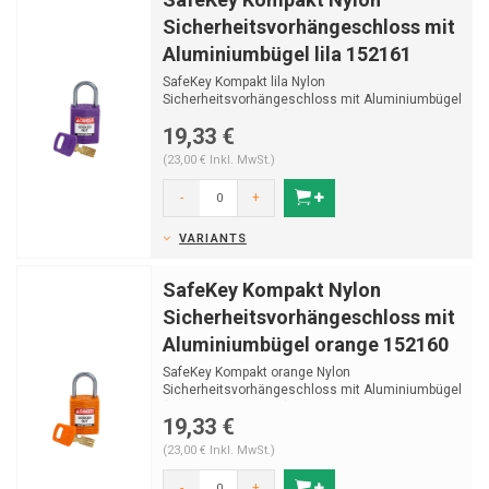
Sicherheitsvorhängeschloss mit
Aluminiumbügel lila 152161
SafeKey Kompakt lila Nylon
Sicherheitsvorhängeschloss mit Aluminiumbügel
(Ø4,70mm, H 25mm) und S...
19,33 €
(23,00 € Inkl. MwSt.)
-
+
VARIANTS
SafeKey Kompakt Nylon
Sicherheitsvorhängeschloss mit
Aluminiumbügel orange 152160
SafeKey Kompakt orange Nylon
Sicherheitsvorhängeschloss mit Aluminiumbügel
(Ø4,70mm, H 25mm) und...
19,33 €
(23,00 € Inkl. MwSt.)
-
+