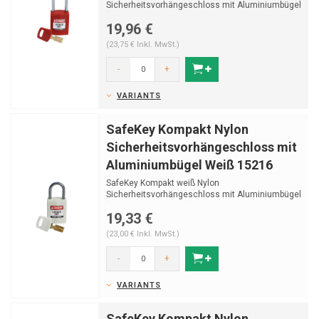
Sicherheitsvorhängeschloss mit Aluminiumbügel
(Ø4,70mm, H 38mm) und Sc...
19,96 €
(23,75 € Inkl. MwSt.)
-
+
VARIANTS
SafeKey Kompakt Nylon
Sicherheitsvorhängeschloss mit
Aluminiumbügel Weiß 15216
SafeKey Kompakt weiß Nylon
Sicherheitsvorhängeschloss mit Aluminiumbügel
(Ø4,70mm, H 25mm) und ...
19,33 €
(23,00 € Inkl. MwSt.)
-
+
VARIANTS
SafeKey Kompakt Nylon