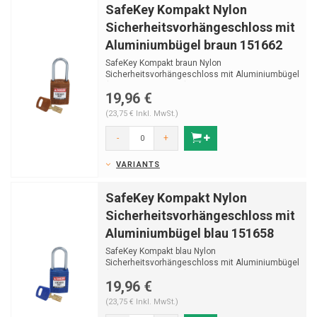
SafeKey Kompakt Nylon
Sicherheitsvorhängeschloss mit
Aluminiumbügel braun 151662
SafeKey Kompakt braun Nylon
Sicherheitsvorhängeschloss mit Aluminiumbügel
(Ø4,70mm, H 38mm) und ...
19,96 €
(23,75 € Inkl. MwSt.)
-
+
VARIANTS
SafeKey Kompakt Nylon
Sicherheitsvorhängeschloss mit
Aluminiumbügel blau 151658
SafeKey Kompakt blau Nylon
Sicherheitsvorhängeschloss mit Aluminiumbügel
(Ø4,70mm, H 38mm) und S...
19,96 €
(23,75 € Inkl. MwSt.)