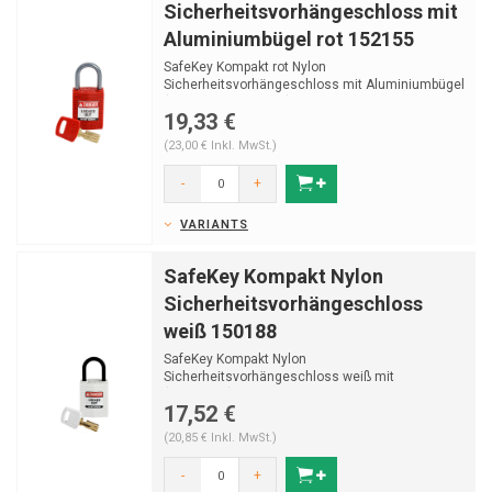
Sicherheitsvorhängeschloss mit
Aluminiumbügel rot 152155
SafeKey Kompakt rot Nylon
Sicherheitsvorhängeschloss mit Aluminiumbügel
(Ø4,70mm, H 25mm) und ...
19,33 €
(23,00 € Inkl. MwSt.)
-
+
VARIANTS
SafeKey Kompakt Nylon
Sicherheitsvorhängeschloss
weiß 150188
SafeKey Kompakt Nylon
Sicherheitsvorhängeschloss weiß mit
(Ø4,70mm) Bügel aus Nylon und Schlüss...
17,52 €
(20,85 € Inkl. MwSt.)
-
+