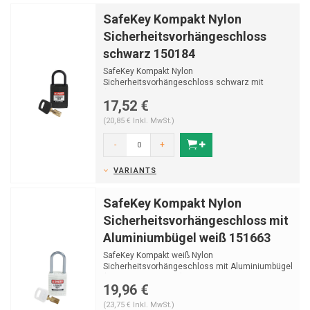
SafeKey Kompakt Nylon
Sicherheitsvorhängeschloss
schwarz 150184
SafeKey Kompakt Nylon
Sicherheitsvorhängeschloss schwarz mit
(Ø4,70mm) Bügel aus Nylon und Schlü...
17,52 €
(20,85 € Inkl. MwSt.)
-
+
VARIANTS
SafeKey Kompakt Nylon
Sicherheitsvorhängeschloss mit
Aluminiumbügel weiß 151663
SafeKey Kompakt weiß Nylon
Sicherheitsvorhängeschloss mit Aluminiumbügel
(Ø4,70mm, H 38mm) und ...
19,96 €
(23,75 € Inkl. MwSt.)