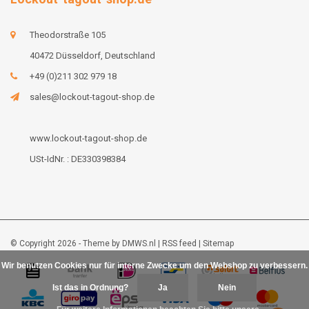
Theodorstraße 105
40472 Düsseldorf, Deutschland
+49 (0)211 302 979 18
sales@lockout-tagout-shop.de
www.lockout-tagout-shop.de
USt-IdNr. : DE330398384
© Copyright 2026 - Theme by
DMWS.nl
|
RSS feed
|
Sitemap
Wir benutzen Cookies nur für interne Zwecke um den Webshop zu verbessern.
Ist das in Ordnung?
Ja
Nein