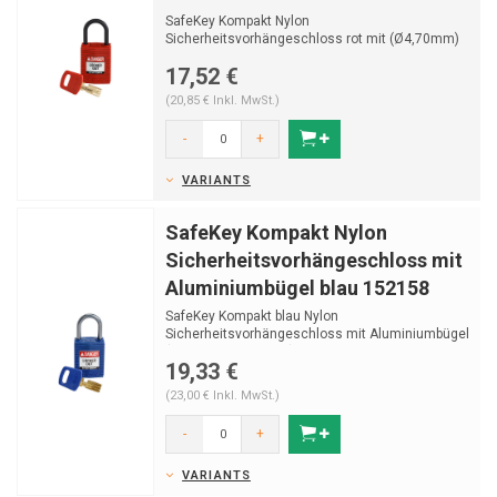
SafeKey Kompakt Nylon
Sicherheitsvorhängeschloss rot mit (Ø4,70mm)
Bügel aus Nylon und Schlüssel...
17,52 €
(20,85 € Inkl. MwSt.)
-
+
VARIANTS
SafeKey Kompakt Nylon
Sicherheitsvorhängeschloss mit
Aluminiumbügel blau 152158
SafeKey Kompakt blau Nylon
Sicherheitsvorhängeschloss mit Aluminiumbügel
(Ø4,70mm, H 25mm) und S...
19,33 €
(23,00 € Inkl. MwSt.)
-
+
VARIANTS