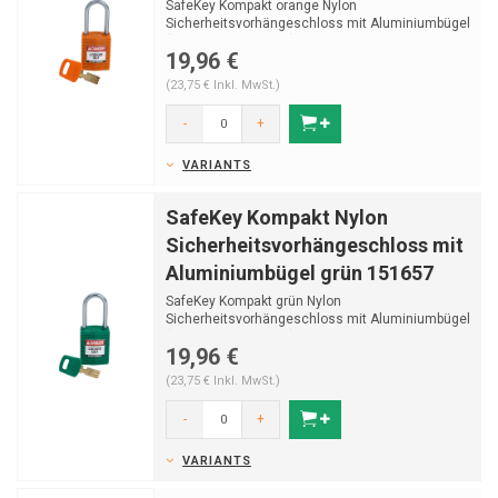
SafeKey Kompakt orange Nylon
Sicherheitsvorhängeschloss mit Aluminiumbügel
(Ø4,70mm, H 38mm) und...
19,96 €
(23,75 € Inkl. MwSt.)
-
+
VARIANTS
SafeKey Kompakt Nylon
Sicherheitsvorhängeschloss mit
Aluminiumbügel grün 151657
SafeKey Kompakt grün Nylon
Sicherheitsvorhängeschloss mit Aluminiumbügel
(Ø4,70mm, H 38mm) und ...
19,96 €
(23,75 € Inkl. MwSt.)
-
+
VARIANTS