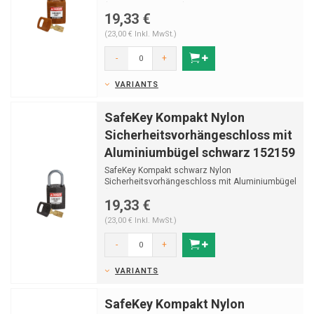
(Ø4,70mm, H 25mm) und ...
19,33 €
(23,00 € Inkl. MwSt.)
-
+
VARIANTS
SafeKey Kompakt Nylon
Sicherheitsvorhängeschloss mit
Aluminiumbügel schwarz 152159
SafeKey Kompakt schwarz Nylon
Sicherheitsvorhängeschloss mit Aluminiumbügel
(Ø4,70mm, H 25mm) un...
19,33 €
(23,00 € Inkl. MwSt.)
-
+
VARIANTS
SafeKey Kompakt Nylon