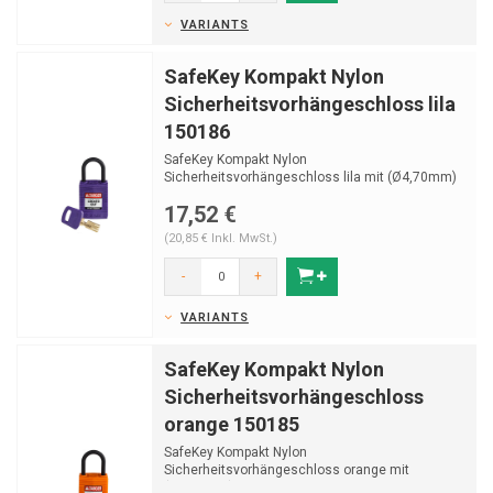
VARIANTS
SafeKey Kompakt Nylon
Sicherheitsvorhängeschloss lila
150186
SafeKey Kompakt Nylon
Sicherheitsvorhängeschloss lila mit (Ø4,70mm)
Bügel aus Nylon und Schlüsse...
17,52 €
(20,85 € Inkl. MwSt.)
-
+
VARIANTS
SafeKey Kompakt Nylon
Sicherheitsvorhängeschloss
orange 150185
SafeKey Kompakt Nylon
Sicherheitsvorhängeschloss orange mit
(Ø4,70mm) Bügel aus Nylon und Schlüs...