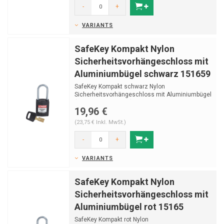
-
+
VARIANTS
SafeKey Kompakt Nylon
Sicherheitsvorhängeschloss mit
Aluminiumbügel schwarz 151659
SafeKey Kompakt schwarz Nylon
Sicherheitsvorhängeschloss mit Aluminiumbügel
(Ø4,70mm, H 38mm) un...
19,96 €
(23,75 € Inkl. MwSt.)
-
+
VARIANTS
SafeKey Kompakt Nylon
Sicherheitsvorhängeschloss mit
Aluminiumbügel rot 15165
SafeKey Kompakt rot Nylon