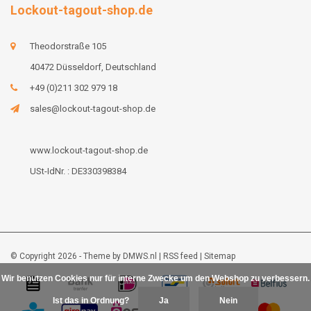
Lockout-tagout-shop.de
Theodorstraße 105
40472 Düsseldorf, Deutschland
+49 (0)211 302 979 18
sales@lockout-tagout-shop.de
www.lockout-tagout-shop.de
USt-IdNr. : DE330398384
© Copyright 2026 - Theme by
DMWS.nl
|
RSS feed
|
Sitemap
Wir benutzen Cookies nur für interne Zwecke um den Webshop zu verbessern.
Ist das in Ordnung?
Ja
Nein