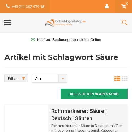
0
+49 211 302 979 18
Kauf auf Rechnung oder sicher Online
Artikel mit Schlagwort Säure
Filter
Am
meisten
ALLES IN DEN WARENKORB
angesehen
Rohrmarkierer: Säure |
Deutsch | Säuren
Rohrmarkierer für Säure in Deutsch mit Text
mit oder ohne Trägermaterial. Kategorie: