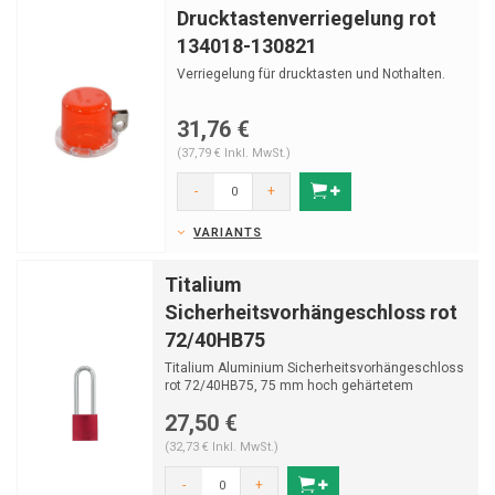
Drucktastenverriegelung rot
134018-130821
Verriegelung für drucktasten und Nothalten.
31,76 €
(37,79 € Inkl. MwSt.)
-
+
VARIANTS
Titalium
Sicherheitsvorhängeschloss rot
72/40HB75
Titalium Aluminium Sicherheitsvorhängeschloss
rot 72/40HB75, 75 mm hoch gehärtetem
Stahlbügel mit...
27,50 €
(32,73 € Inkl. MwSt.)
-
+