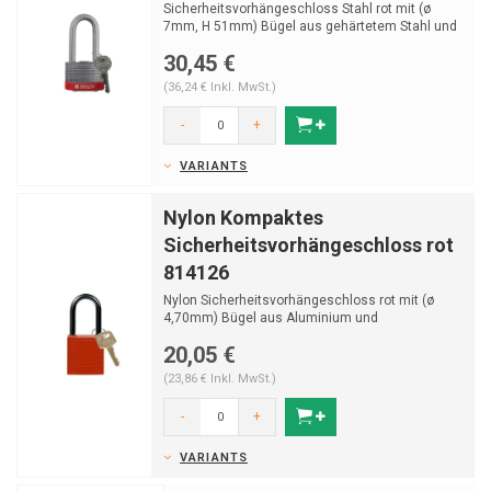
Sicherheitsvorhängeschloss Stahl rot mit (ø
7mm, H 51mm) Bügel aus gehärtetem Stahl und
Schlüss...
30,45 €
(36,24 € Inkl. MwSt.)
-
+
VARIANTS
Nylon Kompaktes
Sicherheitsvorhängeschloss rot
814126
Nylon Sicherheitsvorhängeschloss rot mit (ø
4,70mm) Bügel aus Aluminium und
Schlüsselrückhaltun
20,05 €
(23,86 € Inkl. MwSt.)
-
+
VARIANTS