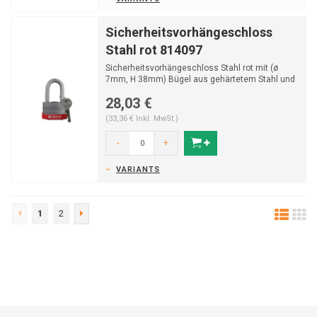
Sicherheitsvorhängeschloss
Stahl rot 814097
Sicherheitsvorhängeschloss Stahl rot mit (ø
7mm, H 38mm) Bügel aus gehärtetem Stahl und
Schlüss...
28,03 €
(33,36 € Inkl. MwSt.)
-
+
VARIANTS
1
2