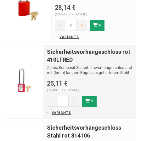
28,14 €
(33,49 € Inkl. MwSt.)
-
+
VARIANTS
Sicherheitsvorhängeschloss rot
410LTRED
Zenex Komposit Sicherheitsvorhängeschloss rot
mit (6mm) langem Bügel aus gehärtetem Stahl
und Sch...
25,11 €
(29,88 € Inkl. MwSt.)
-
+
VARIANTS
Sicherheitsvorhängeschloss
Stahl rot 814106