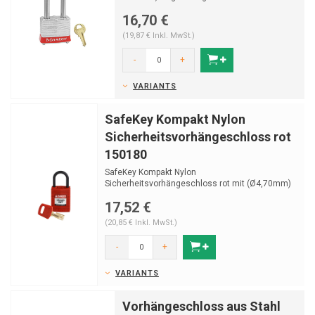
16,70 €
(19,87 € Inkl. MwSt.)
-
+
VARIANTS
SafeKey Kompakt Nylon
Sicherheitsvorhängeschloss rot
150180
SafeKey Kompakt Nylon
Sicherheitsvorhängeschloss rot mit (Ø4,70mm)
Bügel aus Nylon und Schlüssel...
17,52 €
(20,85 € Inkl. MwSt.)
-
+
VARIANTS
Vorhängeschloss aus Stahl