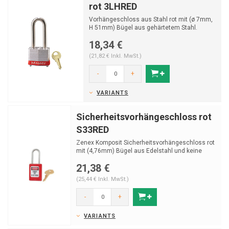
rot 3LHRED
Vorhängeschloss aus Stahl rot mit (ø 7mm,
H 51mm) Bügel aus gehärtetem Stahl.
18,34 €
(21,82 € Inkl. MwSt.)
-
+
VARIANTS
Sicherheitsvorhängeschloss rot
S33RED
Zenex Komposit Sicherheitsvorhängeschloss rot
mit (4,76mm) Bügel aus Edelstahl und keine
Schlüsse...
21,38 €
(25,44 € Inkl. MwSt.)
-
+
VARIANTS