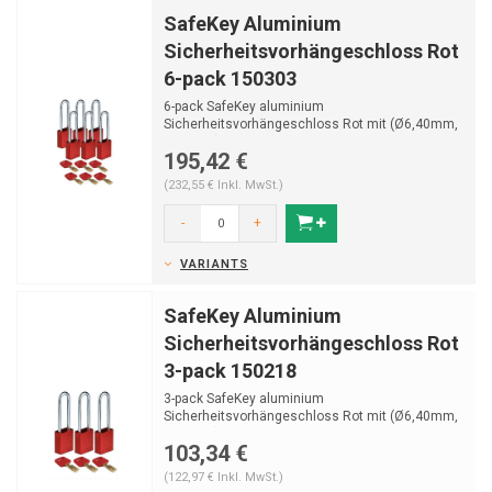
SafeKey Aluminium
Sicherheitsvorhängeschloss Rot
6-pack 150303
6-pack SafeKey aluminium
Sicherheitsvorhängeschloss Rot mit (Ø6,40mm,
H 76mm) Bügel aus gehährte...
195,42 €
(232,55 € Inkl. MwSt.)
-
+
VARIANTS
SafeKey Aluminium
Sicherheitsvorhängeschloss Rot
3-pack 150218
3-pack SafeKey aluminium
Sicherheitsvorhängeschloss Rot mit (Ø6,40mm,
H 76mm) Bügel aus gehährte...
103,34 €
(122,97 € Inkl. MwSt.)