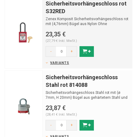
Sicherheitsvorhängeschloss rot
S32RED
Zenex Komposit Sicherheitsvorhängeschloss rot
mit (4,76mm) Bügel aus Nylon Ohne
Schlüsselrückhal...
23,35 €
(27,79 € Inkl. MwSt.)
-
+
VARIANTS
Sicherheitsvorhängeschloss
Stahl rot 814088
Sicherheitsvorhängeschloss Stahl rot mit (ø
7mm, H 20mm) Bügel aus gehärtetem Stahl und
Schlüss...
23,87 €
(28,41 € Inkl. MwSt.)
-
+
VARIANTS