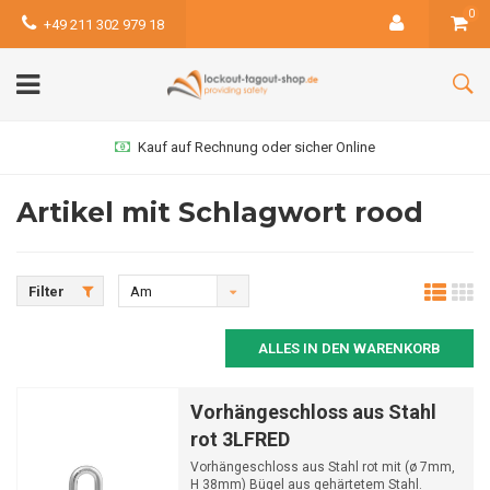
0
+49 211 302 979 18
Kauf auf Rechnung oder sicher Online
Artikel mit Schlagwort rood
Filter
Am
meisten
ALLES IN DEN WARENKORB
angesehen
Vorhängeschloss aus Stahl
rot 3LFRED
Vorhängeschloss aus Stahl rot mit (ø 7mm,
H 38mm) Bügel aus gehärtetem Stahl.