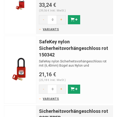
gehährtetem Sta...
33,24 €
(39,56 € Inkl. MwSt.)
-
+
VARIANTS
SafeKey nylon
Sicherheitsvorhängeschloss rot
150342
SafeKey nylon Sicherheitsvorhängeschloss rot
mit (6,40mm) Bügel aus Nylon und
Schlüsselrückhaltu
21,16 €
(25,18 € Inkl. MwSt.)
-
+
VARIANTS
Sicherheitsvorhängeschloss rot