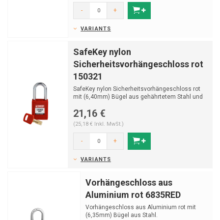
-
+
VARIANTS
SafeKey nylon
Sicherheitsvorhängeschloss rot
150321
SafeKey nylon Sicherheitsvorhängeschloss rot
mit (6,40mm) Bügel aus gehährtetem Stahl und
Schlüs...
21,16 €
(25,18 € Inkl. MwSt.)
-
+
VARIANTS
Vorhängeschloss aus
Aluminium rot 6835RED
Vorhängeschloss aus Aluminium rot mit
(6,35mm) Bügel aus Stahl.