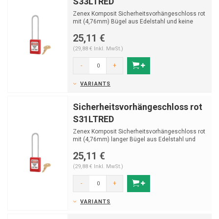
S33LTRED
Zenex Komposit Sicherheitsvorhängeschloss rot
mit (4,76mm) Bügel aus Edelstahl und keine
Schlüsse...
25,11 €
(29,88 € Inkl. MwSt.)
-
+
VARIANTS
Sicherheitsvorhängeschloss rot
S31LTRED
Zenex Komposit Sicherheitsvorhängeschloss rot
mit (4,76mm) langer Bügel aus Edelstahl und
Schlüss...
25,11 €
(29,88 € Inkl. MwSt.)
-
+
VARIANTS