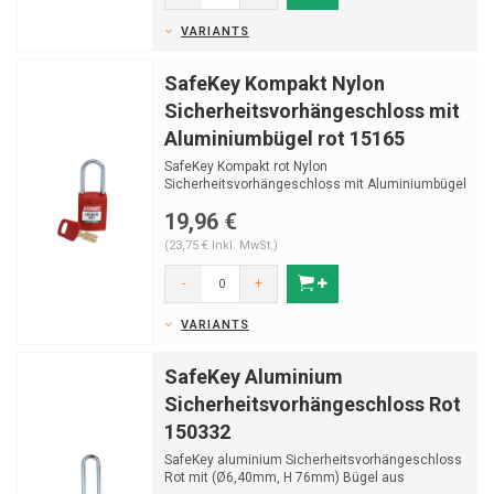
VARIANTS
SafeKey Kompakt Nylon
Sicherheitsvorhängeschloss mit
Aluminiumbügel rot 15165
SafeKey Kompakt rot Nylon
Sicherheitsvorhängeschloss mit Aluminiumbügel
(Ø4,70mm, H 38mm) und Sc...
19,96 €
(23,75 € Inkl. MwSt.)
-
+
VARIANTS
SafeKey Aluminium
Sicherheitsvorhängeschloss Rot
150332
SafeKey aluminium Sicherheitsvorhängeschloss
Rot mit (Ø6,40mm, H 76mm) Bügel aus