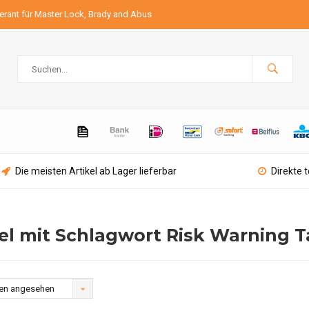
ferant für Master Lock, Brady and Abus
Die meisten Artikel ab Lager lieferbar
Direkte 
kel mit Schlagwort Risk Warning 
en angesehen