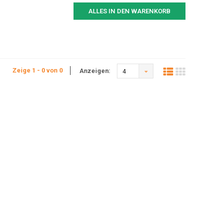
ALLES IN DEN WARENKORB
Zeige 1 - 0 von 0
Anzeigen:
4