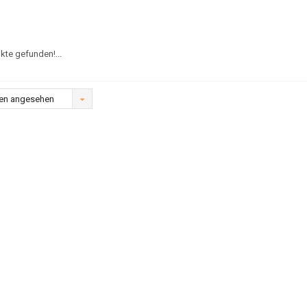
kte gefunden!...
en angesehen