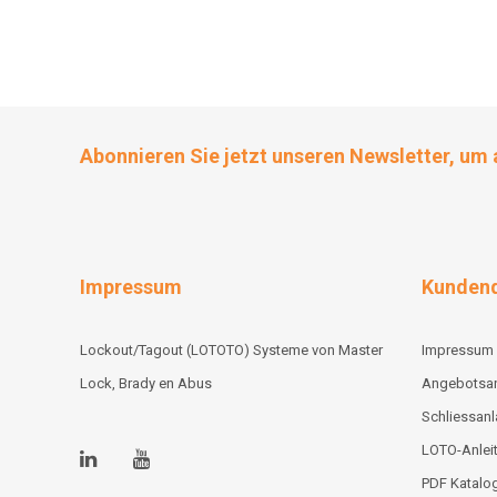
Abonnieren Sie jetzt unseren Newsletter, um 
Impressum
Kundend
Lockout/Tagout (LOTOTO) Systeme von Master
Impressum
Lock, Brady en Abus
Angebotsa
Schliessan
LOTO-Anlei
PDF Katalo