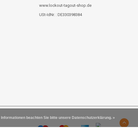
www.lockout-tagout-shop.de
USt-IdNr. : DE330398384
 Informationen beachten Sie bitte unsere Datenschutzerklärung. »