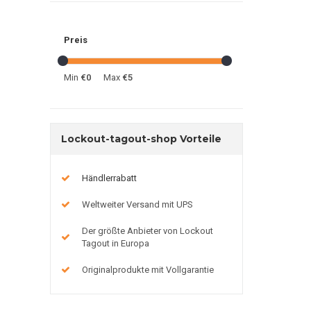
Preis
Min
€0
Max
€5
Lockout-tagout-shop Vorteile
Händlerrabatt
Weltweiter Versand mit UPS
Der größte Anbieter von Lockout
Tagout in Europa
Originalprodukte mit Vollgarantie