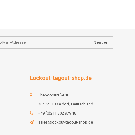
Senden
Lockout-tagout-shop.de
Theodorstraße 105
40472 Düsseldorf, Deutschland
+49 (0)211 302 979 18
sales@lockout-tagout-shop.de