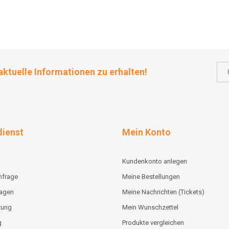
aktuelle Informationen zu erhalten!
ienst
Mein Konto
Kundenkonto anlegen
nfrage
Meine Bestellungen
lagen
Meine Nachrichten (Tickets)
tung
Mein Wunschzettel
g
Produkte vergleichen