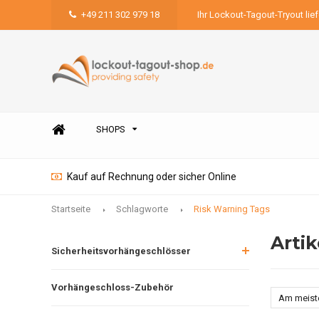
+49 211 302 979 18
Ihr Lockout-Tagout-Tryout lie
SHOPS
Kauf auf Rechnung oder sicher Online
Startseite
Schlagworte
Risk Warning Tags
Arti
Sicherheitsvorhängeschlösser
Vorhängeschloss-Zubehör
Am meist