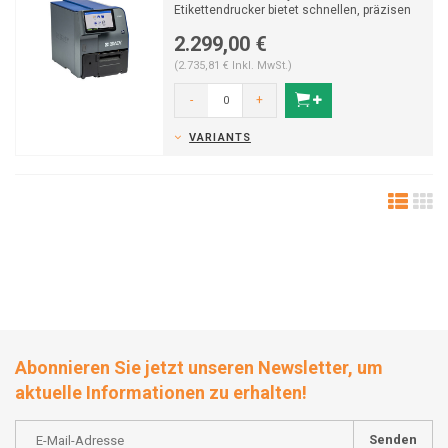
Etikettendrucker bietet schnellen, präzisen
Druck für Leitungs...
2.299,00 €
(2.735,81 € Inkl. MwSt.)
-
+
VARIANTS
Abonnieren Sie jetzt unseren Newsletter, um
aktuelle Informationen zu erhalten!
Senden