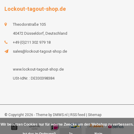
Lockout-tagout-shop.de
Theodorstraße 105
40472 Düsseldorf, Deutschland
+49 (0)211 302 979 18
sales@lockout-tagout-shop.de
www.lockout-tagout-shop.de
USt-IdNr. : DE330398384
© Copyright 2026 - Theme by
DMWS.nl
|
RSS feed
|
Sitemap
Wir benutzen Cookies nur für interne Zwecke um den Webshop zu verbessern.