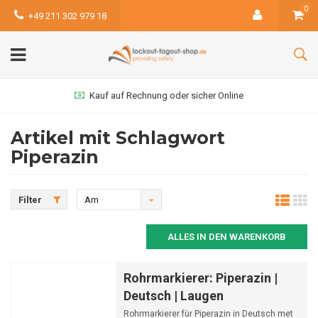
0
+49 211 302 979 18
Kauf auf Rechnung oder sicher Online
Artikel mit Schlagwort
Piperazin
Filter
Am
meisten
ALLES IN DEN WARENKORB
angesehen
Rohrmarkierer: Piperazin |
Deutsch | Laugen
Rohrmarkierer für Piperazin in Deutsch met