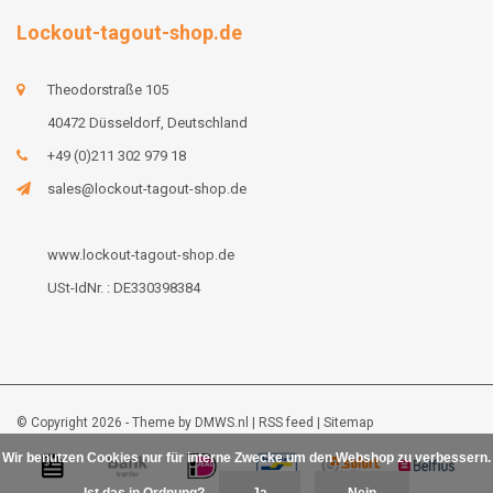
Lockout-tagout-shop.de
Theodorstraße 105
40472 Düsseldorf, Deutschland
+49 (0)211 302 979 18
sales@lockout-tagout-shop.de
www.lockout-tagout-shop.de
USt-IdNr. : DE330398384
© Copyright 2026 - Theme by
DMWS.nl
|
RSS feed
|
Sitemap
Wir benutzen Cookies nur für interne Zwecke um den Webshop zu verbessern.