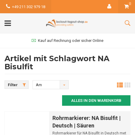
0
+49 211 302 979 18
Kauf auf Rechnung oder sicher Online
Artikel mit Schlagwort NA
Bisulfit
Filter
Am
meisten
ALLES IN DEN WARENKORB
angesehen
Rohrmarkierer: NA Bisulfit |
Deutsch | Säuren
Rohrmarkierer für NA Bisulfit in Deutsch met