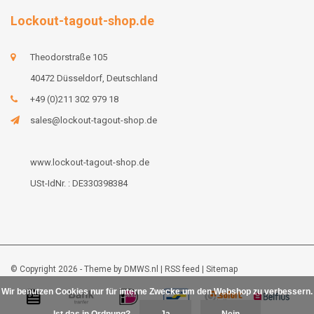
Lockout-tagout-shop.de
Theodorstraße 105
40472 Düsseldorf, Deutschland
+49 (0)211 302 979 18
sales@lockout-tagout-shop.de
www.lockout-tagout-shop.de
USt-IdNr. : DE330398384
© Copyright 2026 - Theme by
DMWS.nl
|
RSS feed
|
Sitemap
Wir benutzen Cookies nur für interne Zwecke um den Webshop zu verbessern.