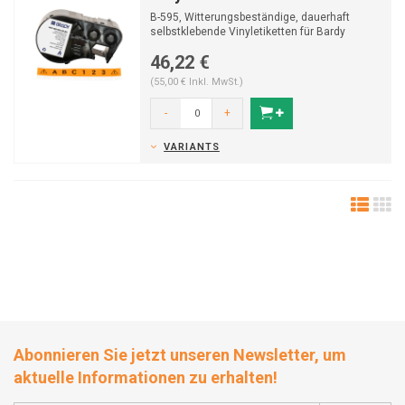
B-595, Witterungsbeständige, dauerhaft
selbstklebende Vinyletiketten für Bardy
Etikettendrucker M4...
46,22 €
(55,00 € Inkl. MwSt.)
-
+
VARIANTS
Abonnieren Sie jetzt unseren Newsletter, um
aktuelle Informationen zu erhalten!