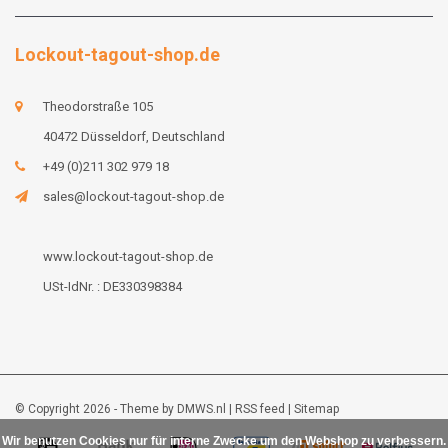
Lockout-tagout-shop.de
Theodorstraße 105
40472 Düsseldorf, Deutschland
+49 (0)211 302 979 18
sales@lockout-tagout-shop.de
www.lockout-tagout-shop.de
USt-IdNr. : DE330398384
© Copyright 2026 - Theme by
DMWS.nl
|
RSS feed
|
Sitemap
Wir benutzen Cookies nur für interne Zwecke um den Webshop zu verbessern.