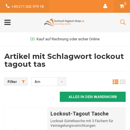
0
+49 211 302 979 18
Kauf auf Rechnung oder sicher Online
Artikel mit Schlagwort lockout
tagout tas
Filter
Am
meisten
ALLES IN DEN WARENKORB
angesehen
Lockout-Tagout Tasche
Lockout Gürteltasche mit 3 Fächern für
Verriegelungsvorrichtungen.