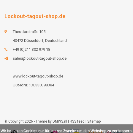
Lockout-tagout-shop.de
Theodorstraße 105
40472 Düsseldorf, Deutschland
+49 (0)211 302 979 18
sales@lockout-tagout-shop.de
www.lockout-tagout-shop.de
USt-IdNr. : DE330398384
© Copyright 2026 - Theme by
DMWS.nl
|
RSS feed
|
Sitemap
Wir benutzen Cookies nur für interne Zwecke um den Webshop zu verbessern.