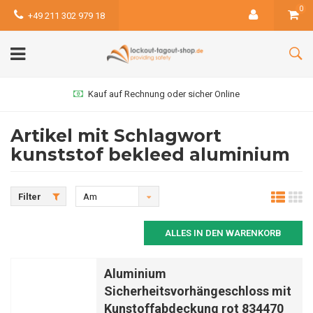
0
+49 211 302 979 18
Kauf auf Rechnung oder sicher Online
Artikel mit Schlagwort
kunststof bekleed aluminium
Filter
Am
meisten
ALLES IN DEN WARENKORB
angesehen
Aluminium
Sicherheitsvorhängeschloss mit
Kunstoffabdeckung rot 834470