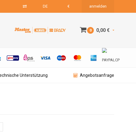
DE
€
anmelden
0,00 €
0
technische Unterstützung
Angebotsanfrage