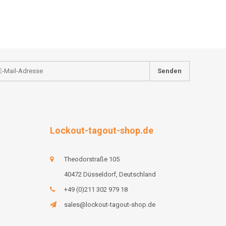
Senden
Lockout-tagout-shop.de
Theodorstraße 105
40472 Düsseldorf, Deutschland
+49 (0)211 302 979 18
sales@lockout-tagout-shop.de