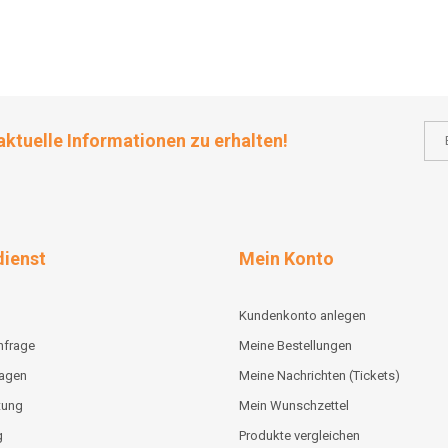
aktuelle Informationen zu erhalten!
ienst
Mein Konto
Kundenkonto anlegen
nfrage
Meine Bestellungen
lagen
Meine Nachrichten (Tickets)
tung
Mein Wunschzettel
g
Produkte vergleichen