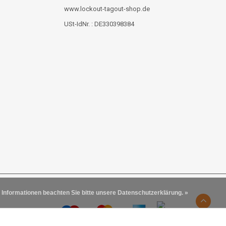
www.lockout-tagout-shop.de
USt-IdNr. : DE330398384
 Informationen beachten Sie bitte unsere Datenschutzerklärung. »