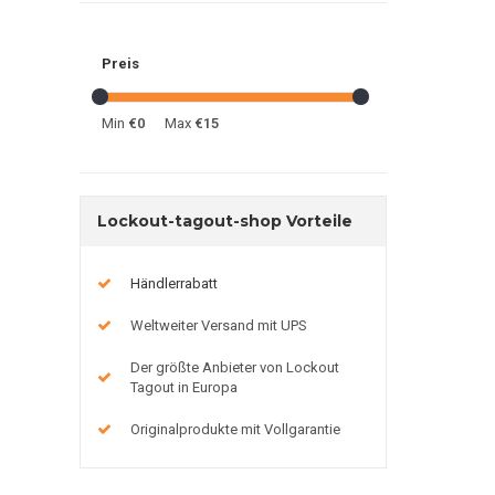
Preis
Min
€0
Max
€15
Lockout-tagout-shop Vorteile
Händlerrabatt
Weltweiter Versand mit UPS
Der größte Anbieter von Lockout
Tagout in Europa
Originalprodukte mit Vollgarantie