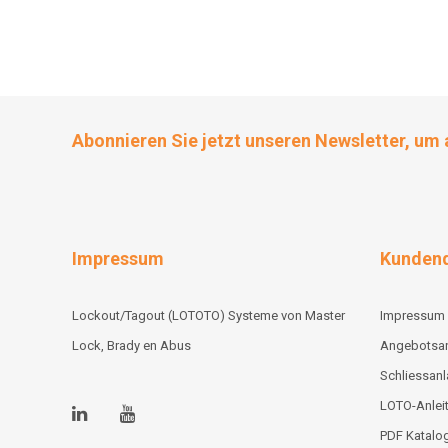
Abonnieren Sie jetzt unseren Newsletter, um 
Impressum
Kundend
Lockout/Tagout (LOTOTO) Systeme von Master
Impressum
Lock, Brady en Abus
Angebotsa
Schliessan
LOTO-Anlei
PDF Katalo