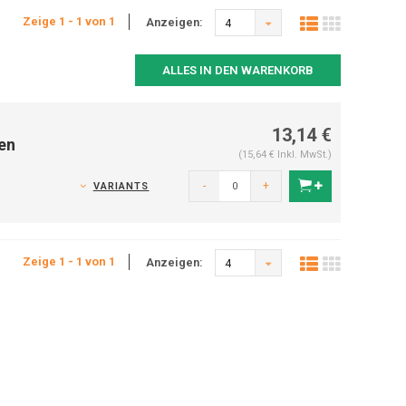
Zeige 1 - 1 von 1
Anzeigen:
4
ALLES IN DEN WARENKORB
13,14 €
en
(15,64 € Inkl. MwSt.)
-
+
VARIANTS
Zeige 1 - 1 von 1
Anzeigen:
4