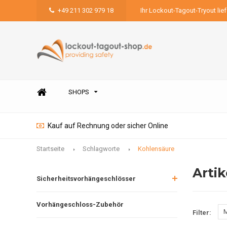
+49 211 302 979 18
Ihr Lockout-Tagout-Tryout lie
SHOPS
Kauf auf Rechnung oder sicher Online
Startseite
Schlagworte
Kohlensäure
Arti
Sicherheitsvorhängeschlösser
Vorhängeschloss-Zubehör
M
Filter: