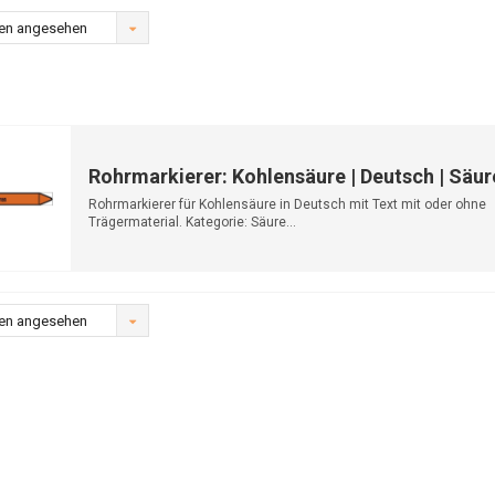
en angesehen
Rohrmarkierer: Kohlensäure | Deutsch | Säur
Rohrmarkierer für Kohlensäure in Deutsch mit Text mit oder ohne
Trägermaterial. Kategorie: Säure...
en angesehen