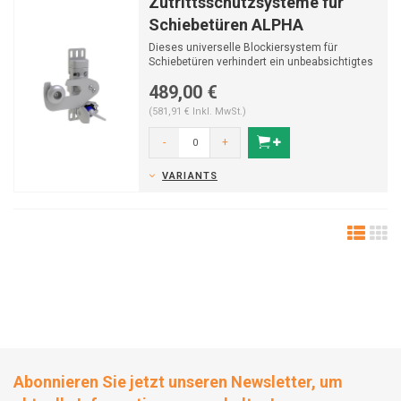
Zutrittsschutzsysteme für
Schiebetüren ALPHA
Dieses universelle Blockiersystem für
Schiebetüren verhindert ein unbeabsichtigtes
Neustarten von ...
489,00 €
(581,91 € Inkl. MwSt.)
-
+
VARIANTS
Abonnieren Sie jetzt unseren Newsletter, um