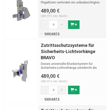
Flügeltüren verhindert ein unbeabsichtigtes
Neustarten von ...
489,00 €
(581,91 € Inkl. MwSt.)
-
+
VARIANTS
Zutrittsschutzsysteme für
Sicherheits-Lichtvorhänge
BRAVO
Dieses universelle Blockiersystem für
Sicherheits-Lichtvorhänge unterbricht die
Lichtstrahlen, wä...
489,00 €
(581,91 € Inkl. MwSt.)
-
+
VARIANTS