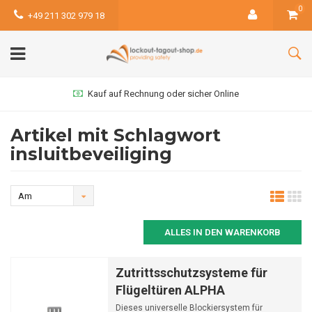
0
+49 211 302 979 18
Kauf auf Rechnung oder sicher Online
Artikel mit Schlagwort
insluitbeveiliging
Am
meisten
ALLES IN DEN WARENKORB
angesehen
Zutrittsschutzsysteme für
Flügeltüren ALPHA
Dieses universelle Blockiersystem für