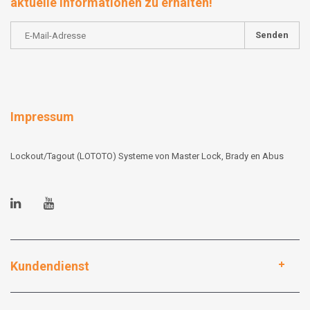
aktuelle Informationen zu erhalten!
Senden
Impressum
Lockout/Tagout (LOTOTO) Systeme von Master Lock, Brady en Abus
Kundendienst