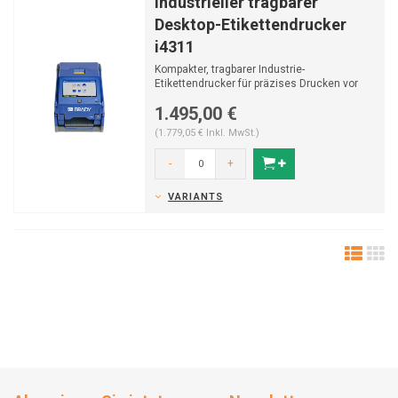
Industrieller tragbarer
Desktop-Etikettendrucker
i4311
Kompakter, tragbarer Industrie-
Etikettendrucker für präzises Drucken vor
Ort. Robust, benutzerfreu...
1.495,00 €
(1.779,05 € Inkl. MwSt.)
-
+
VARIANTS