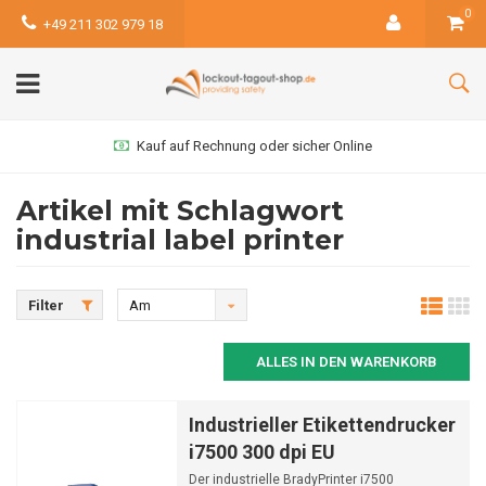
0
+49 211 302 979 18
Kauf auf Rechnung oder sicher Online
Artikel mit Schlagwort
industrial label printer
Filter
Am
meisten
ALLES IN DEN WARENKORB
angesehen
Industrieller Etikettendrucker
i7500 300 dpi EU
Der industrielle BradyPrinter i7500