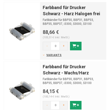
Farbband für Drucker
Schwarz - Harz Halogen frei
Farbbänder für BBP30, BBP31, BBP33,
BBP35, BBP37, i3300, S3000, S3100
88,66 €
(105,51 € Inkl. MwSt.)
-
+
VARIANTS
Farbband für Drucker
Schwarz - Wachs/Harz
Farbbänder für BBP30, BBP31, BBP33,
BBP35, BBP37, i3300, S3000, S3100
84,15 €
(100,14 € Inkl. MwSt.)
-
+