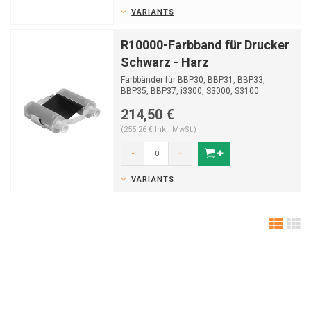
VARIANTS
R10000-Farbband für Drucker
Schwarz - Harz
Farbbänder für BBP30, BBP31, BBP33,
BBP35, BBP37, i3300, S3000, S3100
214,50 €
(255,26 € Inkl. MwSt.)
-
+
VARIANTS