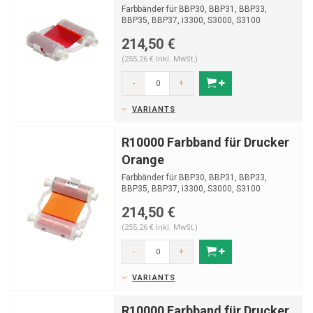
Farbbänder für BBP30, BBP31, BBP33,
BBP35, BBP37, i3300, S3000, S3100
214,50 €
(255,26 € Inkl. MwSt.)
-
+
VARIANTS
R10000 Farbband für Drucker
Orange
Farbbänder für BBP30, BBP31, BBP33,
BBP35, BBP37, i3300, S3000, S3100
214,50 €
(255,26 € Inkl. MwSt.)
-
+
VARIANTS
R10000 Farbband für Drucker