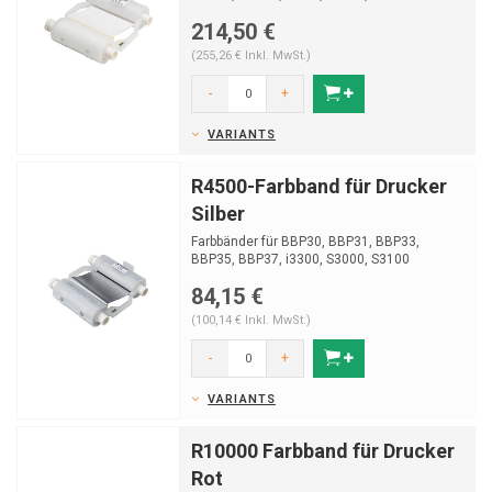
214,50 €
(255,26 € Inkl. MwSt.)
-
+
VARIANTS
R4500-Farbband für Drucker
Silber
Farbbänder für BBP30, BBP31, BBP33,
BBP35, BBP37, i3300, S3000, S3100
84,15 €
(100,14 € Inkl. MwSt.)
-
+
VARIANTS
R10000 Farbband für Drucker
Rot