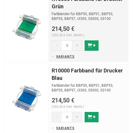
Grün
Farbbänder für BBP30, BBP31, BBP33,
BBP35, BBP37, i3300, S3000, S3100
214,50 €
(255,26 € Inkl. MwSt.)
-
+
VARIANTS
R10000 Farbband für Drucker
Blau
Farbbänder für BBP30, BBP31, BBP33,
BBP35, BBP37, i3300, S3000, S3100
214,50 €
(255,26 € Inkl. MwSt.)
-
+
VARIANTS