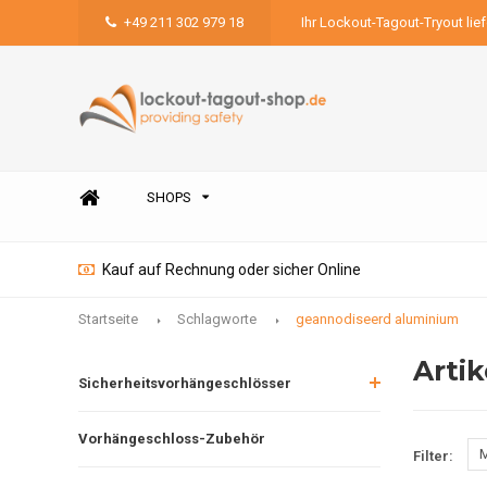
+49 211 302 979 18
Ihr Lockout-Tagout-Tryout lie
SHOPS
Kauf auf Rechnung oder sicher Online
Startseite
Schlagworte
geannodiseerd aluminium
Arti
Sicherheitsvorhängeschlösser
Vorhängeschloss-Zubehör
M
Filter: