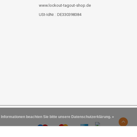
www.lockout-tagout-shop.de
USt-IdNr. : DE330398384
 Informationen beachten Sie bitte unsere Datenschutzerklärung. »