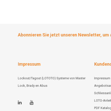
Abonnieren Sie jetzt unseren Newsletter, um 
Impressum
Kundend
Lockout/Tagout (LOTOTO) Systeme von Master
Impressum
Lock, Brady en Abus
Angebotsa
Schliessan
LOTO-Anlei
PDF Katalo