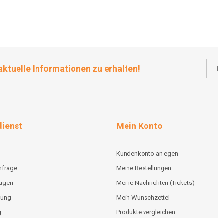
aktuelle Informationen zu erhalten!
ienst
Mein Konto
Kundenkonto anlegen
nfrage
Meine Bestellungen
lagen
Meine Nachrichten (Tickets)
tung
Mein Wunschzettel
g
Produkte vergleichen