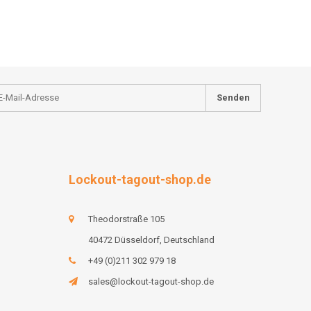
Senden
Lockout-tagout-shop.de
Theodorstraße 105
40472 Düsseldorf, Deutschland
+49 (0)211 302 979 18
sales@lockout-tagout-shop.de