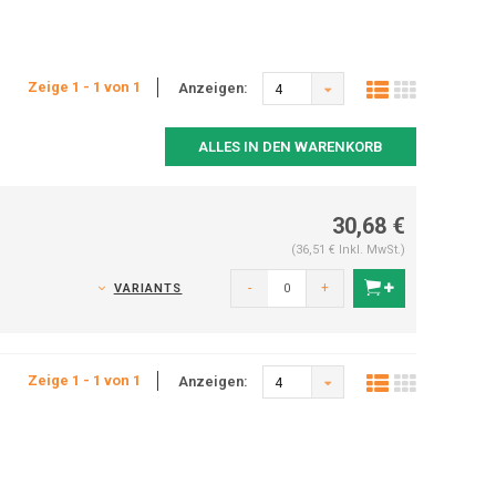
Zeige 1 - 1 von 1
Anzeigen:
4
ALLES IN DEN WARENKORB
30,68 €
(36,51 € Inkl. MwSt.)
-
+
VARIANTS
Zeige 1 - 1 von 1
Anzeigen:
4