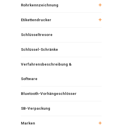
Rohrkennzeichnung
Etikettendrucker
Schlüsseltresore
Schlüssel-Schränke
Verfahrensbeschreibung &
Software
Bluetooth-Vorhängeschlösser
SB-Verpackung
Marken