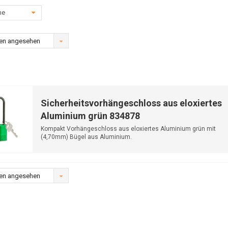
he
en angesehen
Sicherheitsvorhängeschloss aus eloxiertes
Aluminium grün 834878
Kompakt Vorhängeschloss aus eloxiertes Aluminium grün mit
(4,70mm) Bügel aus Aluminium.
en angesehen