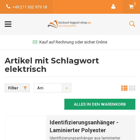
0
+49 211 302 979 18
Kauf auf Rechnung oder sicher Online
Artikel mit Schlagwort
elektrisch
Filter
Am
meisten
ALLES IN DEN WARENKORB
angesehen
Identifizierungsanhänger -
Laminierter Polyester
Identifizierungsanhänger aus laminierter