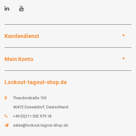
Kundendienst
Mein Konto
Lockout-tagout-shop.de
Theodorstraße 105
40472 Düsseldorf, Deutschland
+49 (0)211 302 979 18
sales@lockout-tagout-shop.de