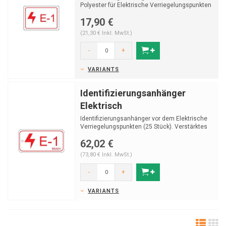
Polyester für Elektrische Verriegelungspunkten
(100 oder...
17,90 €
(21,30 € Inkl. MwSt.)
-
+
VARIANTS
Identifizierungsanhänger
Elektrisch
Identifizierungsanhänger vor dem Elektrische
Verriegelungspunkten (25 Stück). Verstärktes
Polypr...
62,02 €
(73,80 € Inkl. MwSt.)
-
+
VARIANTS