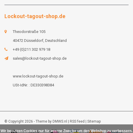
Lockout-tagout-shop.de
Theodorstraße 105
40472 Düsseldorf, Deutschland
+49 (0)211 302 979 18
sales@lockout-tagout-shop.de
www.lockout-tagout-shop.de
USt-IdNr. : DE330398384
© Copyright 2026 - Theme by
DMWS.nl
|
RSS feed
|
Sitemap
Wir benutzen Cookies nur für interne Zwecke um den Webshop zu verbessern.