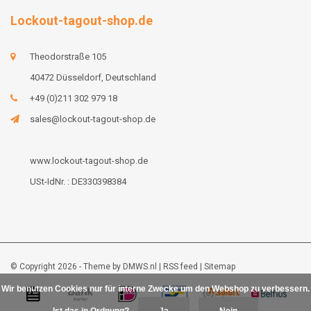
Lockout-tagout-shop.de
Theodorstraße 105
40472 Düsseldorf, Deutschland
+49 (0)211 302 979 18
sales@lockout-tagout-shop.de
www.lockout-tagout-shop.de
USt-IdNr. : DE330398384
© Copyright 2026 - Theme by
DMWS.nl
|
RSS feed
|
Sitemap
Wir benutzen Cookies nur für interne Zwecke um den Webshop zu verbessern.