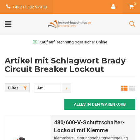
0
+49 211 302 979 18
Kauf auf Rechnung oder sicher Online
Artikel mit Schlagwort Brady
Circuit Breaker Lockout
Filter
Am
meisten
ALLES IN DEN WARENKORB
angesehen
480/600-V-Schutzschalter-
Lockout mit Klemme
Klemmbare Leistungsschalterverriegelung