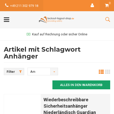
0
+49 211 302 979 18
Kauf auf Rechnung oder sicher Online
Artikel mit Schlagwort
Anhänger
Filter
Am
meisten
ALLES IN DEN WARENKORB
angesehen
Wiederbeschreibbare
Sicherheitsanhänger
Niederländisch Guardian