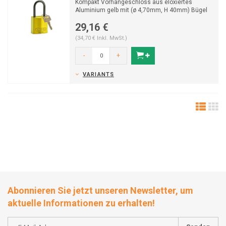
Kompakt Vorhängeschloss aus eloxiertes
Aluminium gelb mit (ø 4,70mm, H 40mm) Bügel
aus Aluminium.
29,16 €
(34,70 € Inkl. MwSt.)
-
+
VARIANTS
Abonnieren Sie jetzt unseren Newsletter, um
aktuelle Informationen zu erhalten!