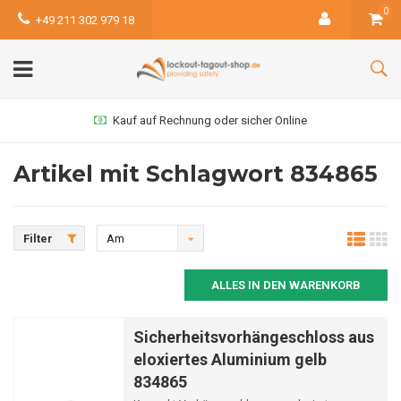
0
+49 211 302 979 18
Kauf auf Rechnung oder sicher Online
Artikel mit Schlagwort 834865
Filter
Am
meisten
ALLES IN DEN WARENKORB
angesehen
Sicherheitsvorhängeschloss aus
eloxiertes Aluminium gelb
834865