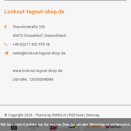
Lockout-tagout-shop.de
Theodorstraße 105
40472 Düsseldorf, Deutschland
+49 (0)211 302 979 18
sales@lockout-tagout-shop.de
www.lockout-tagout-shop.de
USt-IdNr. : DE330398384
© Copyright 2026 - Theme by
DMWS.nl
|
RSS feed
|
Sitemap
Wir benutzen Cookies nur für interne Zwecke um den Webshop zu verbessern.