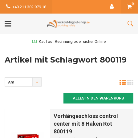
0
+49 211 302 979 18
Kauf auf Rechnung oder sicher Online
Artikel mit Schlagwort 800119
Am
meisten
ALLES IN DEN WARENKORB
angesehen
Vorhängeschloss control
center mit 8 Haken Rot
800119