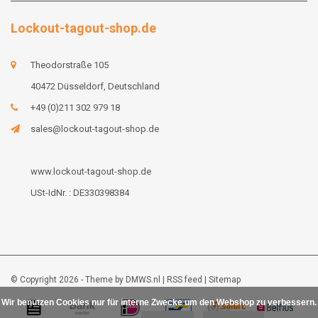
Lockout-tagout-shop.de
Theodorstraße 105
40472 Düsseldorf, Deutschland
+49 (0)211 302 979 18
sales@lockout-tagout-shop.de
www.lockout-tagout-shop.de
USt-IdNr. : DE330398384
© Copyright 2026 - Theme by
DMWS.nl
|
RSS feed
|
Sitemap
Wir benutzen Cookies nur für interne Zwecke um den Webshop zu verbessern.