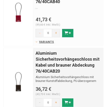
76/40CAB40
...
41,73 €
(49,66 € Inkl. MwSt.)
-
+
VARIANTS
Aluminium
Sicherheitsvorhängeschloss mit
Kabel und brauner Abdeckung
76/40CAB20
Aluminium Sicherheitsvorhängeschloss mit
brauner Kunstoffabdeckung, PU-überzogenem
Edelstahlkabel ...
36,72 €
(43,70 € Inkl. MwSt.)
-
+