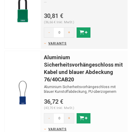
...
30,81 €
(36,66 € Inkl. MwSt.)
-
+
VARIANTS
Aluminium
Sicherheitsvorhängeschloss mit
Kabel und blauer Abdeckung
76/40CAB20
Aluminium Sicherheitsvorhängeschloss mit
blauer Kunstoffabdeckung, PU-überzogenem
Edelstahlkabel (...
36,72 €
(43,70 € Inkl. MwSt.)
-
+
VARIANTS