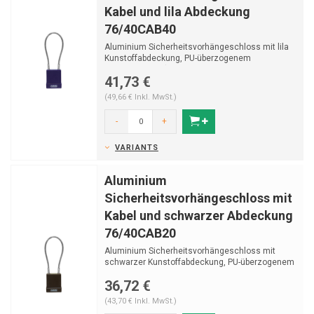
Kabel und lila Abdeckung
76/40CAB40
Aluminium Sicherheitsvorhängeschloss mit lila
Kunstoffabdeckung, PU-überzogenem
Edelstahlkabel (ø...
41,73 €
(49,66 € Inkl. MwSt.)
-
+
VARIANTS
Aluminium
Sicherheitsvorhängeschloss mit
Kabel und schwarzer Abdeckung
76/40CAB20
Aluminium Sicherheitsvorhängeschloss mit
schwarzer Kunstoffabdeckung, PU-überzogenem
Edelstahlkabe...
36,72 €
(43,70 € Inkl. MwSt.)