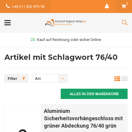
0
+49 211 302 979 18
Kauf auf Rechnung oder sicher Online
Artikel mit Schlagwort 76/40
Filter
Am
meisten
ALLES IN DEN WARENKORB
angesehen
Aluminium
Sicherheitsvorhängeschloss mit
grüner Abdeckung 76/40 grün