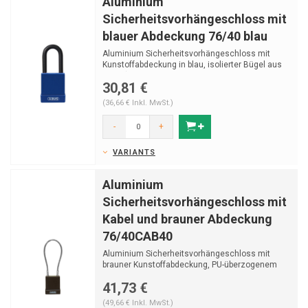
Aluminium
Sicherheitsvorhängeschloss mit
blauer Abdeckung 76/40 blau
Aluminium Sicherheitsvorhängeschloss mit
Kunstoffabdeckung in blau, isolierter Bügel aus
Stahl (ø...
30,81 €
(36,66 € Inkl. MwSt.)
-
+
VARIANTS
Aluminium
Sicherheitsvorhängeschloss mit
Kabel und brauner Abdeckung
76/40CAB40
Aluminium Sicherheitsvorhängeschloss mit
brauner Kunstoffabdeckung, PU-überzogenem
Edelstahlkabel ...
41,73 €
(49,66 € Inkl. MwSt.)