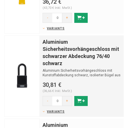
36,72 €
(43,70 € Inkl. MwSt.)
-
+
VARIANTS
Aluminium
Sicherheitsvorhängeschloss mit
schwarzer Abdeckung 76/40
schwarz
Aluminium Sicherheitsvorhängeschloss mit
Kunstoffabdeckung schwarz, isolierter Bügel aus
Stahl (ø...
30,81 €
(36,66 € Inkl. MwSt.)
-
+
VARIANTS
Aluminium