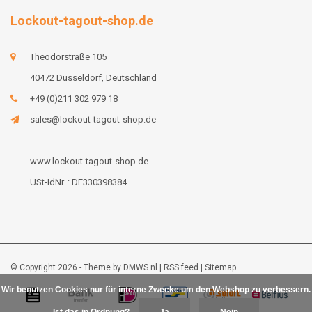
Lockout-tagout-shop.de
Theodorstraße 105
40472 Düsseldorf, Deutschland
+49 (0)211 302 979 18
sales@lockout-tagout-shop.de
www.lockout-tagout-shop.de
USt-IdNr. : DE330398384
© Copyright 2026 - Theme by
DMWS.nl
|
RSS feed
|
Sitemap
Wir benutzen Cookies nur für interne Zwecke um den Webshop zu verbessern.