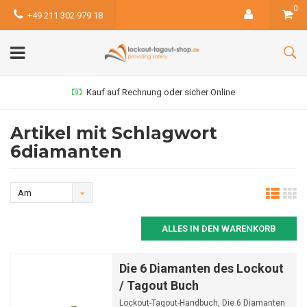
0
+49 211 302 979 18
Kauf auf Rechnung oder sicher Online
Artikel mit Schlagwort
6diamanten
Am
meisten
ALLES IN DEN WARENKORB
angesehen
Die 6 Diamanten des Lockout
/ Tagout Buch
Lockout-Tagout-Handbuch, Die 6 Diamanten