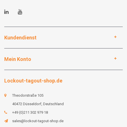
Kundendienst
Mein Konto
Lockout-tagout-shop.de
Theodorstraße 105
40472 Düsseldorf, Deutschland
+49 (0)211 302 979 18
sales@lockout-tagout-shop.de