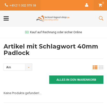
0
+49 211 302 979 18
Kauf auf Rechnung oder sicher Online
Artikel mit Schlagwort 40mm
Padlock
Am
meisten
ALLES IN DEN WARENKORB
angesehen
Keine Produkte gefunden!...