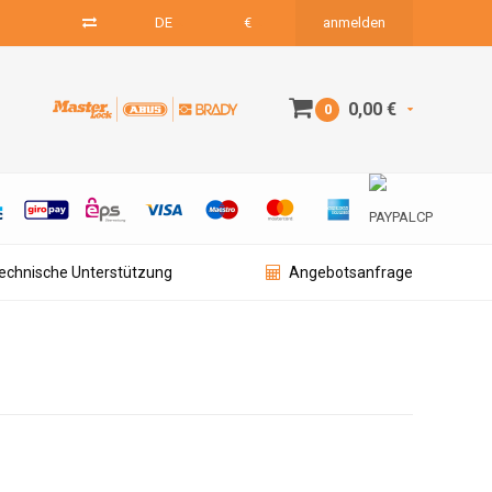
DE
€
anmelden
0,00 €
0
technische Unterstützung
Angebotsanfrage