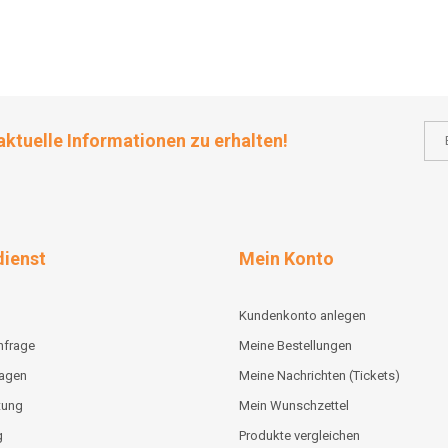
aktuelle Informationen zu erhalten!
ienst
Mein Konto
Kundenkonto anlegen
nfrage
Meine Bestellungen
lagen
Meine Nachrichten (Tickets)
tung
Mein Wunschzettel
g
Produkte vergleichen