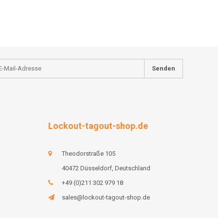
Senden
Lockout-tagout-shop.de
Theodorstraße 105
40472 Düsseldorf, Deutschland
+49 (0)211 302 979 18
sales@lockout-tagout-shop.de