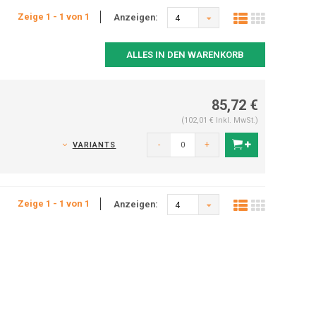
Zeige 1 - 1 von 1
Anzeigen:
4
ALLES IN DEN WARENKORB
85,72 €
(102,01 € Inkl. MwSt.)
-
+
VARIANTS
Zeige 1 - 1 von 1
Anzeigen:
4