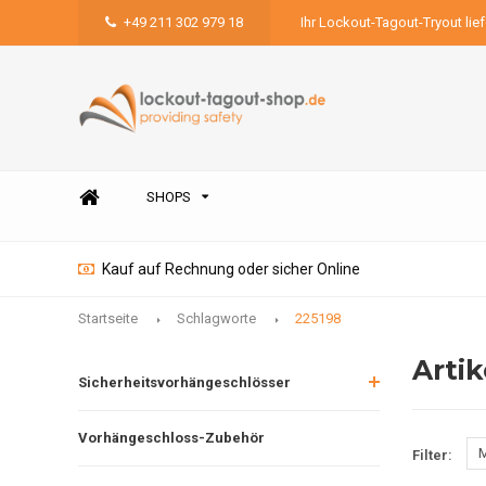
+49 211 302 979 18
Ihr Lockout-Tagout-Tryout lie
SHOPS
Kauf auf Rechnung oder sicher Online
Startseite
Schlagworte
225198
Artik
Sicherheitsvorhängeschlösser
Vorhängeschloss-Zubehör
M
Filter: