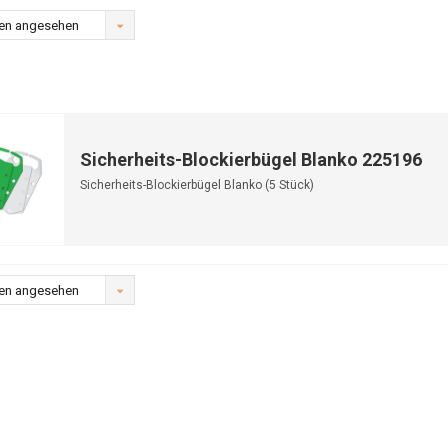
en angesehen
Sicherheits-Blockierbügel Blanko 225196
Sicherheits-Blockierbügel Blanko (5 Stück)
en angesehen