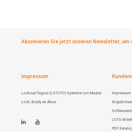
Abonnieren Sie jetzt unseren Newsletter, um 
Impressum
Kundend
Lockout/Tagout (LOTOTO) Systeme von Master
Impressum
Lock, Brady en Abus
Angebotsa
Schliessan
LOTO-Anlei
PDF Katalo