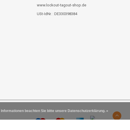
www.lockout-tagout-shop.de
USt-IdNr. : DE330398384
 Informationen beachten Sie bitte unsere Datenschutzerklärung. »