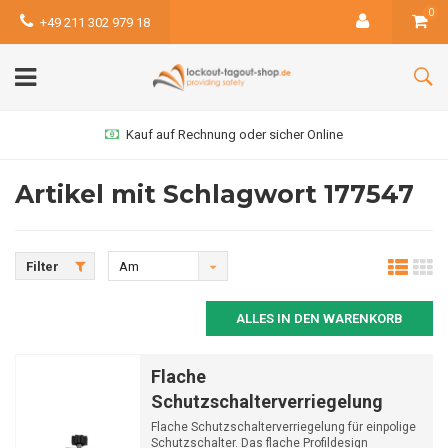
0
+49 211 302 979 18
Kauf auf Rechnung oder sicher Online
Artikel mit Schlagwort 177547
Filter
Am
meisten
ALLES IN DEN WARENKORB
angesehen
Flache
Schutzschalterverriegelung
Flache Schutzschalterverriegelung für einpolige
Schutzschalter. Das flache Profildesign