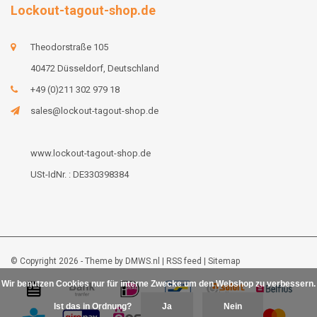
Lockout-tagout-shop.de
Theodorstraße 105
40472 Düsseldorf, Deutschland
+49 (0)211 302 979 18
sales@lockout-tagout-shop.de
www.lockout-tagout-shop.de
USt-IdNr. : DE330398384
© Copyright 2026 - Theme by
DMWS.nl
|
RSS feed
|
Sitemap
Wir benutzen Cookies nur für interne Zwecke um den Webshop zu verbessern.
Ist das in Ordnung?
Ja
Nein